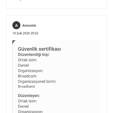
Açıklama
Rapor
yok
Anonim
10 Şub 2020 20:32