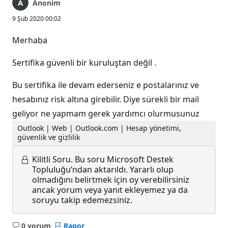
Anonim
9 Şub 2020 00:02
Merhaba
Sertifika güvenli bir kuruluştan değil .
Bu sertifika ile devam ederseniz e postalarınız ve
hesabınız risk altına girebilir. Diye sürekli bir mail
geliyor ne yapmam gerek yardımcı olurmusunuz
Outlook | Web | Outlook.com | Hesap yönetimi,
güvenlik ve gizlilik
Kilitli Soru.
Bu soru Microsoft Destek
Topluluğu’ndan aktarıldı. Yararlı olup
olmadığını belirtmek için oy verebilirsiniz
ancak yorum veya yanıt ekleyemez ya da
soruyu takip edemezsiniz.
0 yorum
Rapor