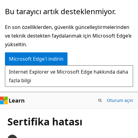
Ana
Bu tarayıcı artık desteklenmiyor.
içeriğe
atla
En son özelliklerden, güvenlik güncelleştirmelerinden
ve teknik destekten faydalanmak için Microsoft Edge’e
yükseltin.
Microsoft Edge'i indirin
Internet Explorer ve Microsoft Edge hakkında daha
fazla bilgi
Learn
Oturum açın
Sertifika hatası