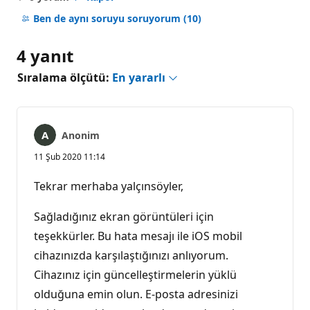
Açıklama
yok
Ben de aynı soruyu soruyorum
(10)
4 yanıt
Sıralama ölçütü:
En yararlı
Anonim
11 Şub 2020 11:14
Tekrar merhaba yalçınsöyler,
Sağladığınız ekran görüntüleri için
teşekkürler. Bu hata mesajı ile iOS mobil
cihazınızda karşılaştığınızı anlıyorum.
Cihazınız için güncelleştirmelerin yüklü
olduğuna emin olun. E-posta adresinizi