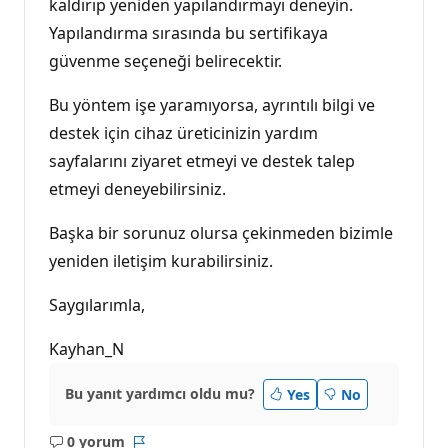
kaldırıp yeniden yapılandırmayı deneyin.
Yapılandırma sırasında bu sertifikaya
güvenme seçeneği belirecektir.
Bu yöntem işe yaramıyorsa, ayrıntılı bilgi ve
destek için cihaz üreticinizin yardım
sayfalarını ziyaret etmeyi ve destek talep
etmeyi deneyebilirsiniz.
Başka bir sorunuz olursa çekinmeden bizimle
yeniden iletişim kurabilirsiniz.
Saygılarımla,
Kayhan_N
Bu yanıt yardımcı oldu mu?
Yes
No
0 yorum