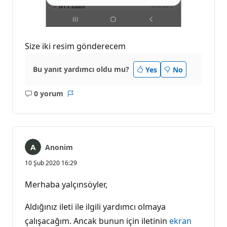
Size iki resim gönderecem
Bu yanıt yardımcı oldu mu?
Yes
No
0 yorum
Açıklama
Rapor
yok
Anonim
10 Şub 2020 16:29
Merhaba yalçınsöyler,
Aldığınız ileti ile ilgili yardımcı olmaya
çalışacağım. Ancak bunun için iletinin
ekran