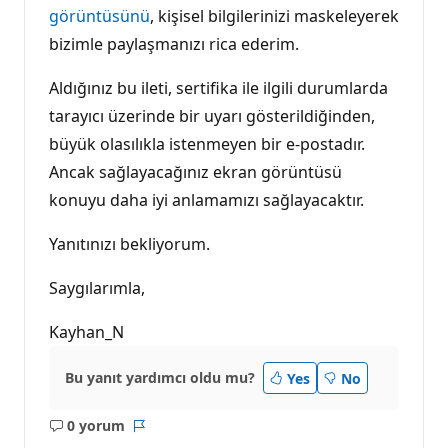
görüntüsünü
, kişisel bilgilerinizi maskeleyerek
bizimle paylaşmanızı rica ederim.
Aldığınız bu ileti, sertifika ile ilgili durumlarda
tarayıcı üzerinde bir uyarı gösterildiğinden,
büyük olasılıkla istenmeyen bir e-postadır.
Ancak sağlayacağınız ekran görüntüsü
konuyu daha iyi anlamamızı sağlayacaktır.
Yanıtınızı bekliyorum.
Saygılarımla,
Kayhan_N
Bu yanıt yardımcı oldu mu?
Yes
No
0 yorum
Açıklama
Rapor