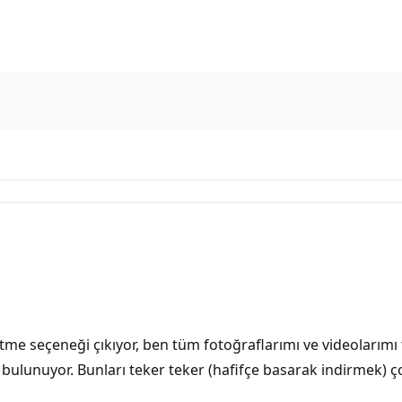
etme seçeneği çıkıyor, ben tüm fotoğraflarımı ve videoları
 bulunuyor. Bunları teker teker (hafifçe basarak indirmek) 