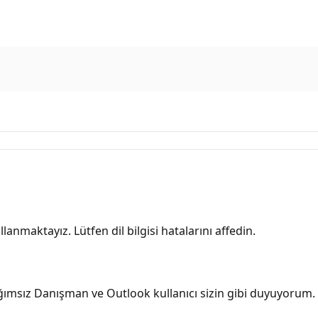
lanmaktayız. Lütfen dil bilgisi hatalarını affedin.
ağımsız Danışman ve Outlook kullanıcı sizin gibi duyuyorum.