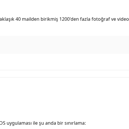
aklaşık 40 mailden birikmiş 1200'den fazla fotoğraf ve video
IOS uygulaması ile şu anda bir sınırlama: