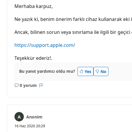
Merhaba karpuz,
Ne yazık ki, benim önerim farklı cihaz kullanarak eki 
Ancak, bilinen sorun veya sınırlama ile ilgili bir geçici
https://support.apple.com/
Teşekkür ederiz!.
Bu yanıt yardımcı oldu mu?
Yes
No
0 yorum
Açıklama
Rapor
yok
Anonim
16 Haz 2020 20:29