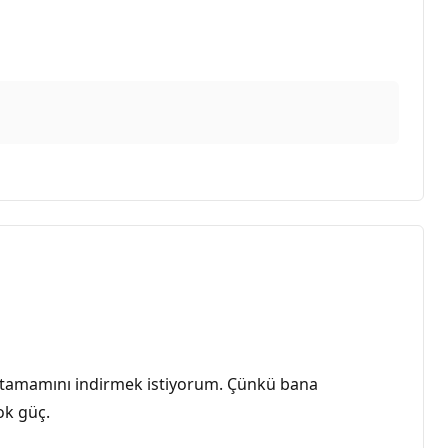
mı tamamını indirmek istiyorum. Çünkü bana
çok güç.