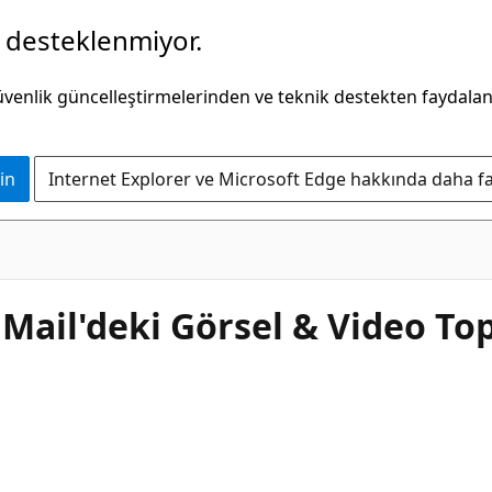
k desteklenmiyor.
güvenlik güncelleştirmelerinden ve teknik destekten faydala
in
Internet Explorer ve Microsoft Edge hakkında daha faz
Mail'deki Görsel & Video To