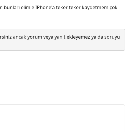
en bunları elimle İPhone'a teker teker kaydetmem çok
lirsiniz ancak yorum veya yanıt ekleyemez ya da soruyu