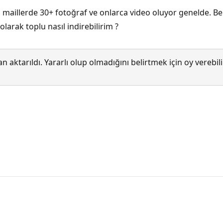
 maillerde 30+ fotoğraf ve onlarca video oluyor genelde. B
larak toplu nasıl indirebilirim ?
 aktarıldı. Yararlı olup olmadığını belirtmek için oy verebi