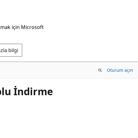
nmak için Microsoft
la bilgi
Oturum açın
plu İndirme