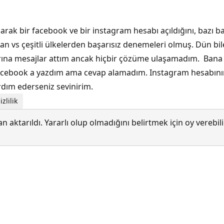
arak bir facebook ve bir instagram hesabı açıldığını, bazı b
 vs çeşitli ülkelerden başarısız denemeleri olmuş. Dün bile
larına mesajlar attım ancak hiçbir çözüme ulaşamadım. Ban
. Facebook a yazdım ama cevap alamadım. Instagram hesabının
ım ederseniz sevinirim.
zlilik
 aktarıldı. Yararlı olup olmadığını belirtmek için oy verebi