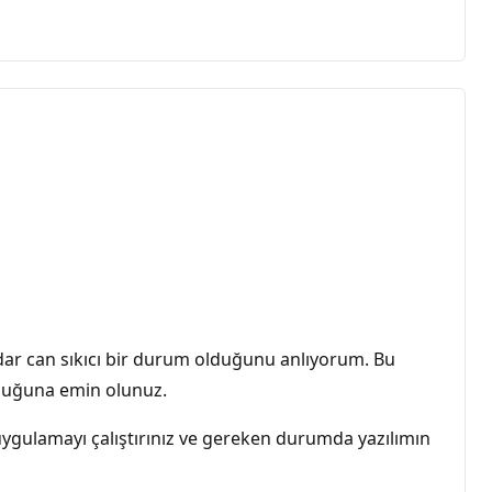
dar can sıkıcı bir durum olduğunu anlıyorum. Bu
lduğuna emin olunuz.
i uygulamayı çalıştırınız ve gereken durumda yazılımın