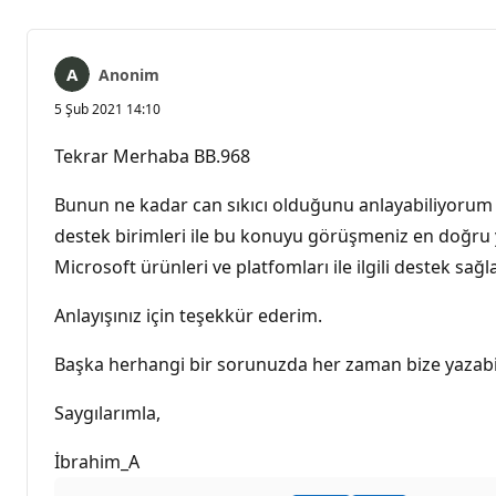
Anonim
5 Şub 2021 14:10
Tekrar Merhaba BB.968
Bunun ne kadar can sıkıcı olduğunu anlayabiliyorum 
destek birimleri ile bu konuyu görüşmeniz en doğru yö
Microsoft ürünleri ve platfomları ile ilgili destek sağl
Anlayışınız için teşekkür ederim.
Başka herhangi bir sorunuzda her zaman bize yazabil
Saygılarımla,
İbrahim_A