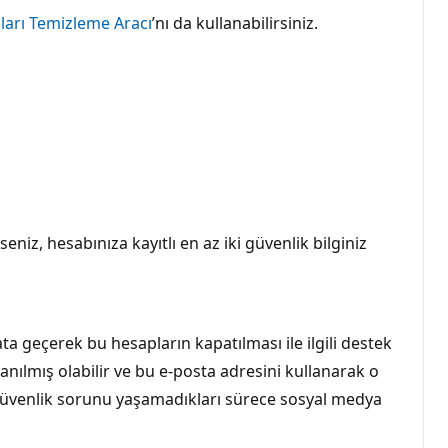
ları Temizleme Aracı
’nı da kullanabilirsiniz.
niz, hesabınıza kayıtlı en az iki güvenlik bilginiz
a geçerek bu hesapların kapatılması ile ilgili destek
lanılmış olabilir ve bu e-posta adresini kullanarak o
r güvenlik sorunu yaşamadıkları sürece sosyal medya