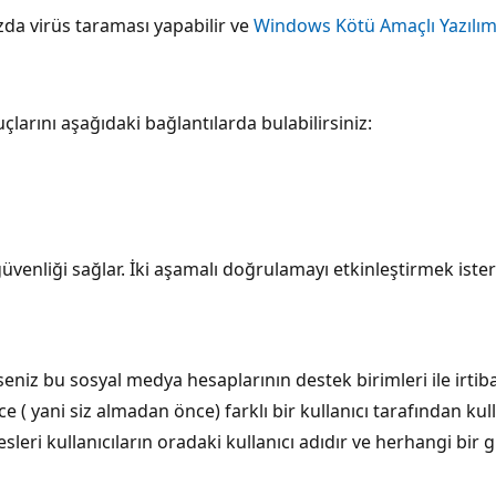
ızda virüs taraması yapabilir ve
Windows Kötü Amaçlı Yazılım
uçlarını aşağıdaki bağlantılarda bulabilirsiniz:
enliği sağlar. İki aşamalı doğrulamayı etkinleştirmek isterse
iz bu sosyal medya hesaplarının destek birimleri ile irtibat
 ( yani siz almadan önce) farklı bir kullanıcı tarafından kul
sleri kullanıcıların oradaki kullanıcı adıdır ve herhangi bi