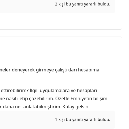
2 kişi bu yanıtı yararlı buldu.
emeler deneyerek girmeye çalıştıkları hesabıma
ttirebilirim? İlgili uygulamalara ve hesapları
 nasıl iletip çözebilirim. Özetle Emniyetin bilişim
 daha net anlatabilmiştirim. Kolay gelsin
1 kişi bu yanıtı yararlı buldu.