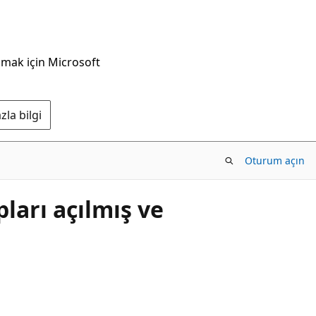
nmak için Microsoft
la bilgi
Oturum açın
ları açılmış ve