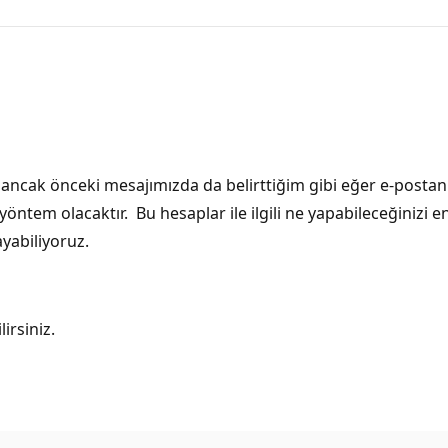
ancak önceki mesajımızda da belirttiğim gibi eğer e-postan
ntem olacaktır. Bu hesaplar ile ilgili ne yapabileceğinizi en
ayabiliyoruz.
irsiniz.