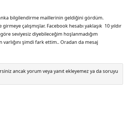
anka bilgilendirme maillerinin geldiğini gördüm.
 girmeye çalışmışlar. Facebook hesabı yaklaşık 10 yıldır
a göre seviyesiz diyebileceğim hoşlanmadığım
 varlığını şimdi fark ettim.. Oradan da mesaj
lirsiniz ancak yorum veya yanıt ekleyemez ya da soruyu