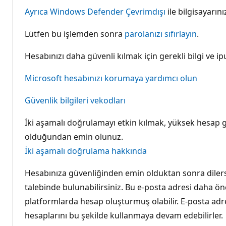
Ayrıca Windows Defender Çevrimdışı
ile bilgisayarın
Lütfen bu işlemden sonra
parolanızı sıfırlayın
.
Hesabınızı daha güvenli kılmak için gerekli bilgi ve ip
Microsoft hesabınızı korumaya yardımcı olun
Güvenlik bilgileri ve
kodları
İki aşamalı doğrulamayı etkin kılmak, yüksek hesap güv
olduğundan emin olunuz.
İki aşamalı doğrulama hakkında
Hesabınıza güvenliğinden emin olduktan sonra dilersen
talebinde bulunabilirsiniz. Bu e-posta adresi daha önce
platformlarda hesap oluşturmuş olabilir. E-posta adre
hesaplarını bu şekilde kullanmaya devam edebilirler.