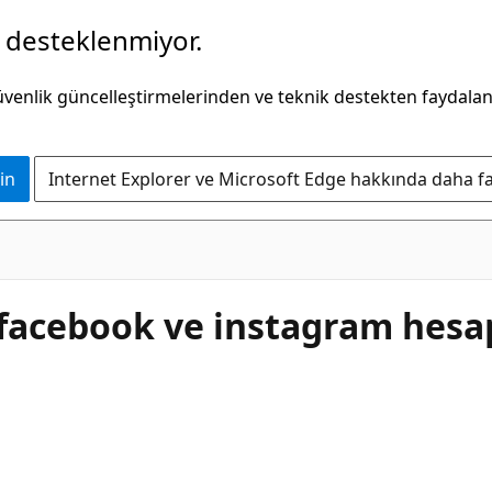
k desteklenmiyor.
güvenlik güncelleştirmelerinden ve teknik destekten faydala
in
Internet Explorer ve Microsoft Edge hakkında daha faz
 facebook ve instagram hesap