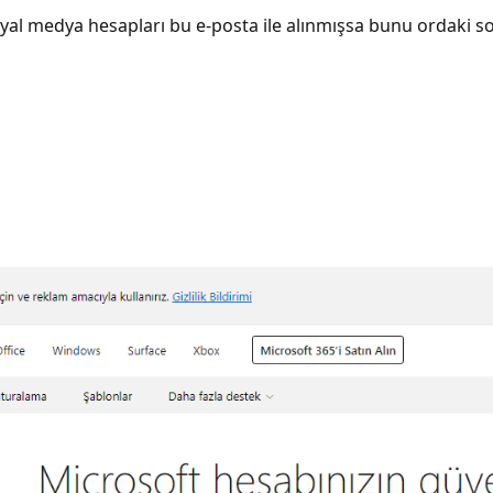
osyal medya hesapları bu e-posta ile alınmışsa bunu ordaki 