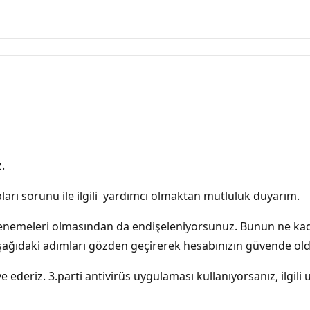
.
pları sorunu ile ilgili yardımcı olmaktan mutluluk duyarım.
ş denemeleri olmasından da endişeleniyorsunuz. Bunun ne ka
Aşağıdaki adımları gözden geçirerek hesabınızın güvende o
e ederiz. 3.parti antivirüs uygulaması kullanıyorsanız, ilgil