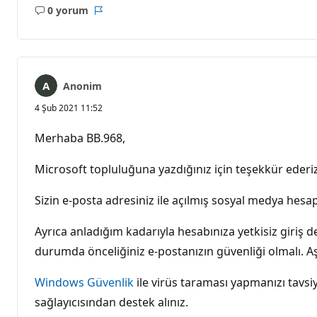
0 yorum
Açıklama
Rapor
yok
Anonim
4 Şub 2021 11:52
Merhaba BB.968,
Microsoft topluluğuna yazdığınız için teşekkür ederiz
Sizin e-posta adresiniz ile açılmış sosyal medya hesa
Ayrıca anladığım kadarıyla hesabınıza yetkisiz giri
durumda önceliğiniz e-postanızın güvenliği olmalı. 
Windows Güvenlik
ile virüs taraması yapmanızı tavsiy
sağlayıcısından destek alınız.