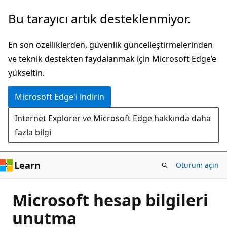
Ana
Bu tarayıcı artık desteklenmiyor.
içeriğe
atla
En son özelliklerden, güvenlik güncelleştirmelerinden
ve teknik destekten faydalanmak için Microsoft Edge’e
yükseltin.
Microsoft Edge'i indirin
Internet Explorer ve Microsoft Edge hakkında daha
fazla bilgi
Learn
Oturum açın
Microsoft hesap bilgileri
unutma