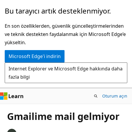
Ana
Bu tarayıcı artık desteklenmiyor.
içeriğe
atla
En son özelliklerden, güvenlik güncelleştirmelerinden
ve teknik destekten faydalanmak için Microsoft Edge’e
yükseltin.
Microsoft Edge'i indirin
Internet Explorer ve Microsoft Edge hakkında daha
fazla bilgi
Learn
Oturum açın
Gmailime mail gelmiyor