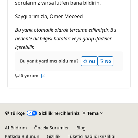
sorularınız varsa lütfen bana bildirin.
Saygılarımızla, Ömer Meceed
Bu yanıt otomatik olarak tercüme edilmiştir. Bu
nedenle dil bilgisi hataları veya garip ifadeler
içerebilir.
Bu yanıt yardımcı oldu mu?
Yes
No
0 yorum
Açıklama
Rapor
yok
Türkçe
Gizlilik Tercihleriniz
Tema
AI Bildirim
Önceki Sürümler
Blog
Katkıda Bulunun
Gizlilik
Tüketici Sağlığı Gizliliği