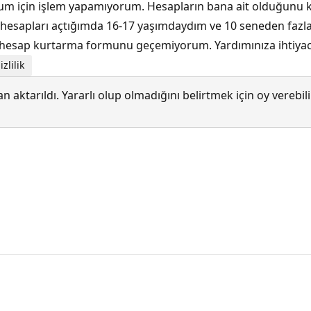
m için işlem yapamıyorum. Hesapların bana ait olduğunu kanı
sapları açtığımda 16-17 yaşımdaydım ve 10 seneden fazla sü
 hesap kurtarma formunu geçemiyorum. Yardımınıza ihtiyac
zlilik
 aktarıldı. Yararlı olup olmadığını belirtmek için oy verebi