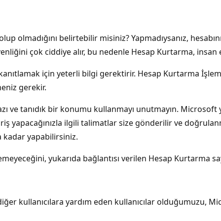
 olup olmadığını belirtebilir misiniz? Yapmadıysanız, hesab
nliğini çok ciddiye alır, bu nedenle Hesap Kurtarma, insan e
lamak için yeterli bilgi gerektirir. Hesap Kurtarma İşlemi 
niz gerekir.
ihazı ve tanıdık bir konumu kullanmayı unutmayın. Microsoft ya
giriş yapacağınızla ilgili talimatlar size gönderilir ve doğ
kadar yapabilirsiniz.
emeyeceğini, yukarıda bağlantısı verilen Hesap Kurtarma sa
iğer kullanıcılara yardım eden kullanıcılar olduğumuzu, Mic