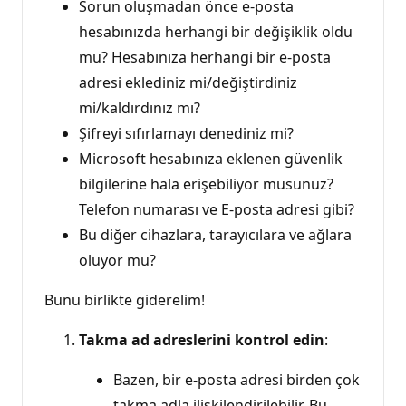
Sorun oluşmadan önce e-posta
hesabınızda herhangi bir değişiklik oldu
mu? Hesabınıza herhangi bir e-posta
adresi eklediniz mi/değiştirdiniz
mi/kaldırdınız mı?
Şifreyi sıfırlamayı denediniz mi?
Microsoft hesabınıza eklenen güvenlik
bilgilerine hala erişebiliyor musunuz?
Telefon numarası ve E-posta adresi gibi?
Bu diğer cihazlara, tarayıcılara ve ağlara
oluyor mu?
Bunu birlikte giderelim!
Takma ad adreslerini kontrol edin
:
Bazen, bir e-posta adresi birden çok
takma adla ilişkilendirilebilir. Bu