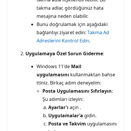
takma adlar, gördüğünüz hata
mesajına neden olabilir.
Bunu doğrulamak için aşağıdaki
bağlantıyı ziyaret edin:
Takma Ad
Adreslerini Kontrol Edin
.
Uygulamaya Özel Sorun Giderme
:
Windows 11'de
Mail
uygulamasını
kullanmaktan bahse
ttiniz. Birkaç adım deneyelim:
Posta Uygulamasını Sıfırlayın
:
Şu adımları izleyin:
Ayarlar'ı
açın .
Uygulamalar'a
gidin.
Posta ve Takvim
uygulamasını