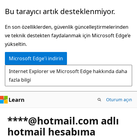
Ana
Bu tarayıcı artık desteklenmiyor.
içeriğe
atla
En son özelliklerden, güvenlik güncelleştirmelerinden
ve teknik destekten faydalanmak için Microsoft Edge’e
yükseltin.
Microsoft Edge'i indirin
Internet Explorer ve Microsoft Edge hakkında daha
fazla bilgi
Learn
Oturum açın
****@hotmail.com adlı
hotmail hesabıma