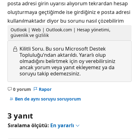
posta adresi girin uyarısı alıyorum tekrardan hesap
oluşturmaya geçtiğimde ise girdiğiniz e posta adresi
kullanılmaktadır diyor bu sorunu nasıl çözebilirim
Outlook | Web | Outlook.com | Hesap yönetimi,
güvenlik ve gizlilik
Kilitli Soru.
Bu soru Microsoft Destek
Topluluğu’ndan aktarıldı. Yararlı olup
olmadığını belirtmek için oy verebilirsiniz
ancak yorum veya yanıt ekleyemez ya da
soruyu takip edemezsiniz.
0 yorum
Rapor
Açıklama
yok
Ben de aynı soruyu soruyorum
3 yanıt
Sıralama ölçütü:
En yararlı