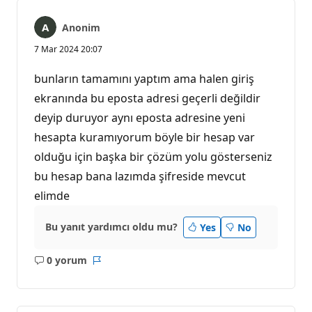
Anonim
7 Mar 2024 20:07
bunların tamamını yaptım ama halen giriş
ekranında bu eposta adresi geçerli değildir
deyip duruyor aynı eposta adresine yeni
hesapta kuramıyorum böyle bir hesap var
olduğu için başka bir çözüm yolu gösterseniz
bu hesap bana lazımda şifreside mevcut
elimde
Bu yanıt yardımcı oldu mu?
Yes
No
0 yorum
Açıklama
Rapor
yok