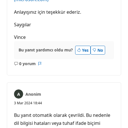
Anlayışınız için teşekkür ederiz.
Saygılar
Vince
Bu yanıt yardımcı oldu mu?
Yes
No
0 yorum
Açıklama
Rapor
yok
Anonim
3 Mar 2024 18:44
Bu yanıt otomatik olarak çevrildi. Bu nedenle
dil bilgisi hataları veya tuhaf ifade biçimi