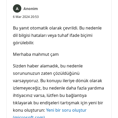
Anonim
6 Mar 2024 20:53
Bu yanıt otomatik olarak çevrildi. Bu nedenle
dil bilgisi hataları veya tuhaf ifade biçimi
görülebilir.
Merhaba mahmut çam
Sizden haber alamadık, bu nedenle
sorununuzun zaten çözüldüğünü
varsayıyoruz. Bu konuyu ileriye dönük olarak
izlemeyeceğiz, bu nedenle daha fazla yardıma
ihtiyacınız varsa, lütfen bu bağlantıya
tıklayarak bu endişeleri tartışmak için yeni bir
konu oluşturun:
Yeni bir soru oluştur
(microsoft.com)