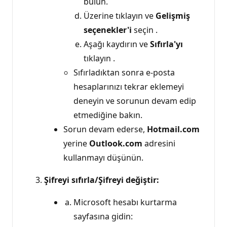
bulun.
Üzerine tıklayın ve
Gelişmiş
seçenekler'i
seçin .
Aşağı kaydırın ve
Sıfırla'yı
tıklayın .
Sıfırladıktan sonra e-posta
hesaplarınızı tekrar eklemeyi
deneyin ve sorunun devam edip
etmediğine bakın.
Sorun devam ederse,
Hotmail.com
yerine
Outlook.com
adresini
kullanmayı düşünün.
Şifreyi sıfırla/Şifreyi değiştir:
Microsoft hesabı kurtarma
sayfasına gidin: