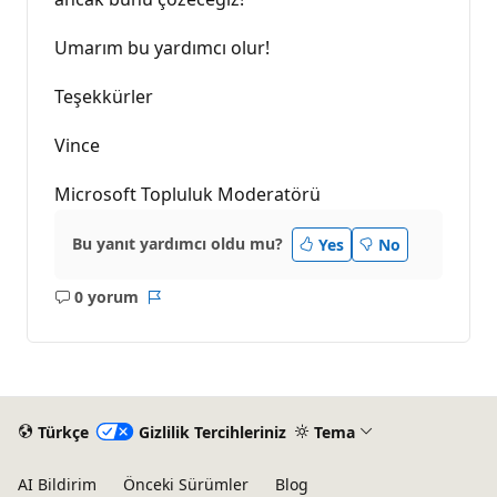
Umarım bu yardımcı olur!
Teşekkürler
Vince
Microsoft Topluluk Moderatörü
Bu yanıt yardımcı oldu mu?
Yes
No
0 yorum
Açıklama
Rapor
yok
Türkçe
Gizlilik Tercihleriniz
Tema
AI Bildirim
Önceki Sürümler
Blog