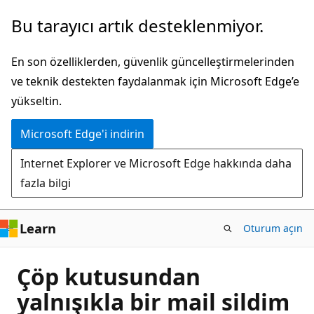
Ana
Bu tarayıcı artık desteklenmiyor.
içeriğe
atla
En son özelliklerden, güvenlik güncelleştirmelerinden
ve teknik destekten faydalanmak için Microsoft Edge’e
yükseltin.
Microsoft Edge'i indirin
Internet Explorer ve Microsoft Edge hakkında daha
fazla bilgi
Learn
Oturum açın
Çöp kutusundan
yalnışıkla bir mail sildim