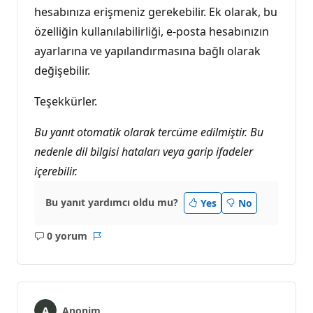
hesabınıza erişmeniz gerekebilir. Ek olarak, bu
özelliğin kullanılabilirliği, e-posta hesabınızın
ayarlarına ve yapılandırmasına bağlı olarak
değişebilir.
Teşekkürler.
Bu yanıt otomatik olarak tercüme edilmiştir. Bu
nedenle dil bilgisi hataları veya garip ifadeler
içerebilir.
Bu yanıt yardımcı oldu mu?
Yes
No
0 yorum
Açıklama
Rapor
yok
Anonim