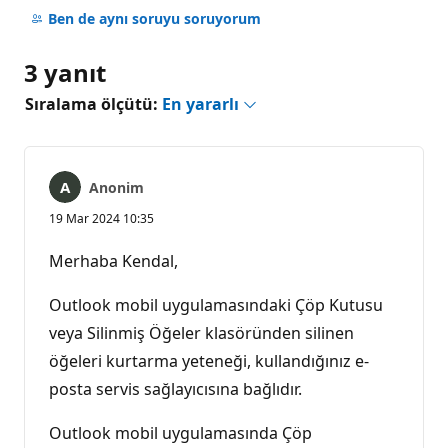
yok
Ben de aynı soruyu soruyorum
3 yanıt
Sıralama ölçütü:
En yararlı
Anonim
19 Mar 2024 10:35
Merhaba Kendal,
Outlook mobil uygulamasındaki Çöp Kutusu
veya Silinmiş Öğeler klasöründen silinen
öğeleri kurtarma yeteneği, kullandığınız e-
posta servis sağlayıcısına bağlıdır.
Outlook mobil uygulamasında Çöp