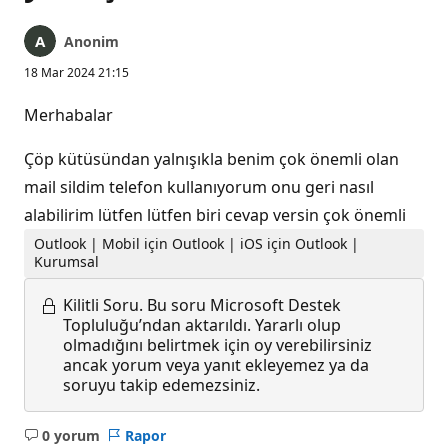
Anonim
18 Mar 2024 21:15
Merhabalar
Çöp kütüsündan yalnışıkla benim çok önemli olan
mail sildim telefon kullanıyorum onu geri nasıl
alabilirim lütfen lütfen biri cevap versin çok önemli
Outlook | Mobil için Outlook | iOS için Outlook |
Kurumsal
Kilitli Soru.
Bu soru Microsoft Destek
Topluluğu’ndan aktarıldı. Yararlı olup
olmadığını belirtmek için oy verebilirsiniz
ancak yorum veya yanıt ekleyemez ya da
soruyu takip edemezsiniz.
0 yorum
Rapor
Açıklama