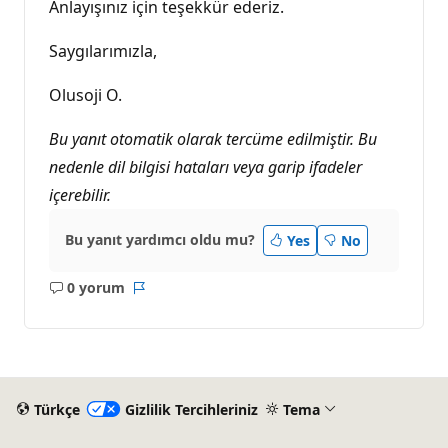
Anlayışınız için teşekkür ederiz.
Saygılarımızla,
Olusoji O.
Bu yanıt otomatik olarak tercüme edilmiştir. Bu
nedenle dil bilgisi hataları veya garip ifadeler
içerebilir.
Bu yanıt yardımcı oldu mu?
Yes
No
0 yorum
Açıklama
Rapor
yok
Türkçe
Gizlilik Tercihleriniz
Tema