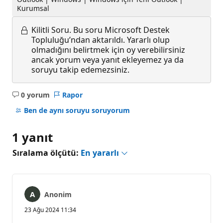
Kurumsal
Kilitli Soru.
Bu soru Microsoft Destek
Topluluğu’ndan aktarıldı. Yararlı olup
olmadığını belirtmek için oy verebilirsiniz
ancak yorum veya yanıt ekleyemez ya da
soruyu takip edemezsiniz.
0 yorum
Rapor
Açıklama
yok
Ben de aynı soruyu soruyorum
1 yanıt
Sıralama ölçütü:
En yararlı
Anonim
23 Ağu 2024 11:34