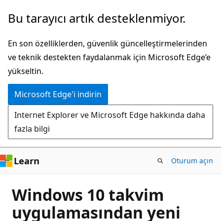
Ana
Bu tarayıcı artık desteklenmiyor.
içeriğe
atla
En son özelliklerden, güvenlik güncelleştirmelerinden
ve teknik destekten faydalanmak için Microsoft Edge’e
yükseltin.
Microsoft Edge'i indirin
Internet Explorer ve Microsoft Edge hakkında daha
fazla bilgi
Learn
Oturum açın
Windows 10 takvim
uygulamasından yeni