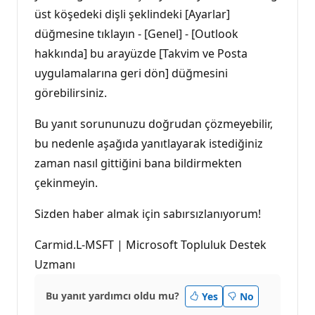
üst köşedeki dişli şeklindeki [Ayarlar]
düğmesine tıklayın - [Genel] - [Outlook
hakkında] bu arayüzde [Takvim ve Posta
uygulamalarına geri dön] düğmesini
görebilirsiniz.
Bu yanıt sorununuzu doğrudan çözmeyebilir,
bu nedenle aşağıda yanıtlayarak istediğiniz
zaman nasıl gittiğini bana bildirmekten
çekinmeyin.
Sizden haber almak için sabırsızlanıyorum!
Carmid.L-MSFT | Microsoft Topluluk Destek
Uzmanı
Bu yanıt yardımcı oldu mu?
Yes
No