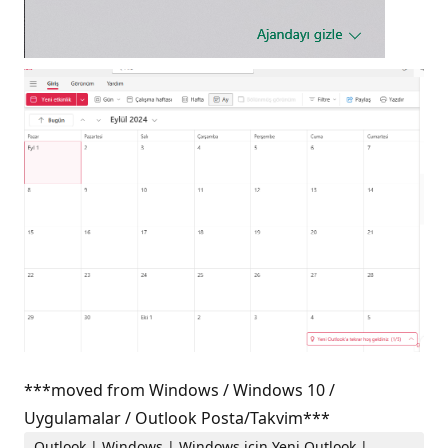
***moved from Windows / Windows 10 /
Uygulamalar / Outlook Posta/Takvim***
Outlook | Windows | Windows için Yeni Outlook |