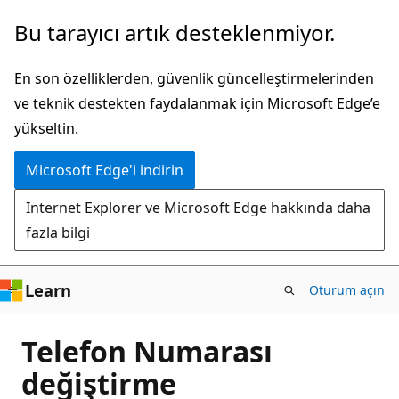
Ana
Bu tarayıcı artık desteklenmiyor.
içeriğe
atla
En son özelliklerden, güvenlik güncelleştirmelerinden
ve teknik destekten faydalanmak için Microsoft Edge’e
yükseltin.
Microsoft Edge'i indirin
Internet Explorer ve Microsoft Edge hakkında daha
fazla bilgi
Learn
Oturum açın
Telefon Numarası
değiştirme