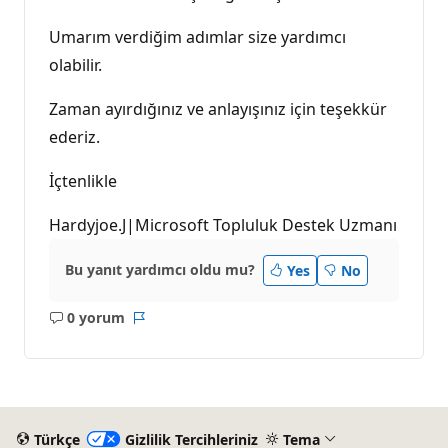
Umarım verdiğim adımlar size yardımcı
olabilir.
Zaman ayırdığınız ve anlayışınız için teşekkür
ederiz.
İçtenlikle
Hardyjoe.J|Microsoft Topluluk Destek Uzmanı
Bu yanıt yardımcı oldu mu?
Yes
No
0 yorum
Açıklama
Rapor
yok
Türkçe
Gizlilik Tercihleriniz
Tema