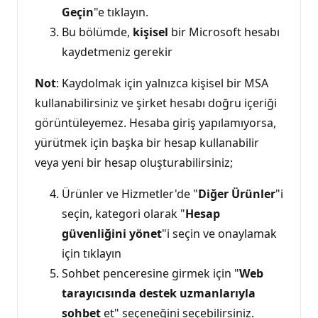
Geçin
"e tıklayın.
Bu bölümde,
kişisel
bir Microsoft hesabı
kaydetmeniz gerekir
Not
: Kaydolmak için yalnızca kişisel bir MSA
kullanabilirsiniz ve şirket hesabı doğru içeriği
görüntüleyemez. Hesaba giriş yapılamıyorsa,
yürütmek için başka bir hesap kullanabilir
veya yeni bir hesap oluşturabilirsiniz;
Ürünler ve Hizmetler'de "
Diğer Ürünler
"i
seçin, kategori olarak "
Hesap
güvenliğini yönet
"i seçin ve onaylamak
için tıklayın
Sohbet penceresine girmek için "
Web
tarayıcısında destek uzmanlarıyla
sohbet
et" seçeneğini seçebilirsiniz.