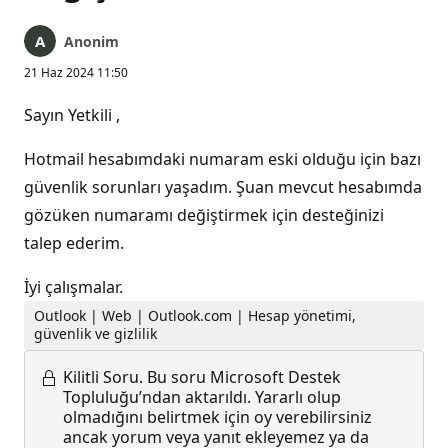
Anonim
21 Haz 2024 11:50
Sayın Yetkili ,
Hotmail hesabımdaki numaram eski olduğu için bazı
güvenlik sorunları yaşadım. Şuan mevcut hesabımda
gözüken numaramı değiştirmek için desteğinizi
talep ederim.
İyi çalışmalar.
Outlook | Web | Outlook.com | Hesap yönetimi,
güvenlik ve gizlilik
Kilitli Soru.
Bu soru Microsoft Destek
Topluluğu’ndan aktarıldı. Yararlı olup
olmadığını belirtmek için oy verebilirsiniz
ancak yorum veya yanıt ekleyemez ya da