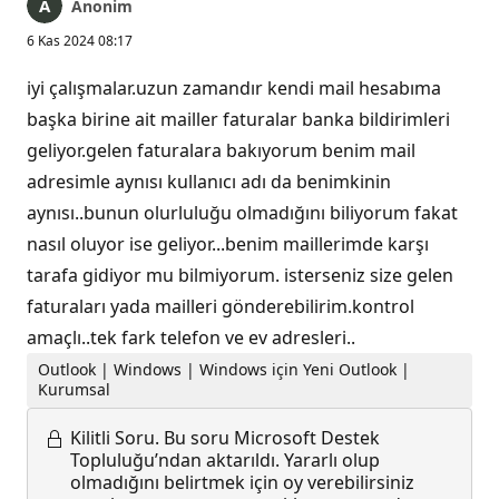
Anonim
6 Kas 2024 08:17
iyi çalışmalar.uzun zamandır kendi mail hesabıma
başka birine ait mailler faturalar banka bildirimleri
geliyor.gelen faturalara bakıyorum benim mail
adresimle aynısı kullanıcı adı da benimkinin
aynısı..bunun olurluluğu olmadığını biliyorum fakat
nasıl oluyor ise geliyor...benim maillerimde karşı
tarafa gidiyor mu bilmiyorum. isterseniz size gelen
faturaları yada mailleri gönderebilirim.kontrol
amaçlı..tek fark telefon ve ev adresleri..
Outlook | Windows | Windows için Yeni Outlook |
Kurumsal
Kilitli Soru.
Bu soru Microsoft Destek
Topluluğu’ndan aktarıldı. Yararlı olup
olmadığını belirtmek için oy verebilirsiniz