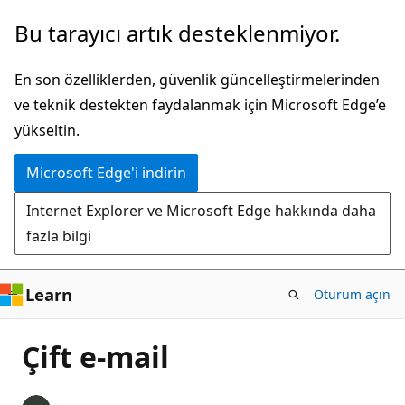
Ana
Bu tarayıcı artık desteklenmiyor.
içeriğe
atla
En son özelliklerden, güvenlik güncelleştirmelerinden
ve teknik destekten faydalanmak için Microsoft Edge’e
yükseltin.
Microsoft Edge'i indirin
Internet Explorer ve Microsoft Edge hakkında daha
fazla bilgi
Learn
Oturum açın
Çift e-mail