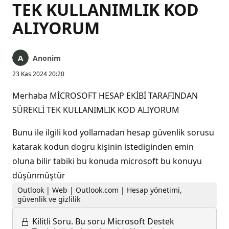
TEK KULLANIMLIK KOD
ALIYORUM
Anonim
23 Kas 2024 20:20
Merhaba MİCROSOFT HESAP EKİBİ TARAFINDAN
SÜREKLİ TEK KULLANIMLIK KOD ALIYORUM
Bunu ile ilgili kod yollamadan hesap güvenlik sorusu
katarak kodun dogru kişinin istediginden emin
oluna bilir tabiki bu konuda microsoft bu konuyu
düşünmüştür
Outlook | Web | Outlook.com | Hesap yönetimi,
güvenlik ve gizlilik
Kilitli Soru.
Bu soru Microsoft Destek