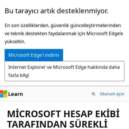
Ana
Bu tarayıcı artık desteklenmiyor.
içeriğe
atla
En son özelliklerden, güvenlik güncelleştirmelerinden
ve teknik destekten faydalanmak için Microsoft Edge’e
yükseltin.
Microsoft Edge'i indirin
Internet Explorer ve Microsoft Edge hakkında daha
fazla bilgi
Learn
Oturum açın
MİCROSOFT HESAP EKİBİ
TARAFINDAN SÜREKLİ