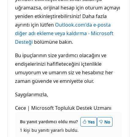
uğramazsa, orijinal hesap için oturum açmayı
yeniden etkinleştirebilirsiniz! Daha fazla
ayrıntı için lütfen
Outlook.com'da e-posta
diğer adı ekleme veya kaldırma - Microsoft
Desteği
bölümüne bakın.
Bu ipuçlarının size yardımcı olacağını ve
endişelerinizi hafifleteceğini içtenlikle
umuyorum ve umarım siz ve hesabınız her
zaman güvende ve emniyette olur.
Saygılarımızla,
Cece | Microsoft Topluluk Destek Uzmanı
Bu yanıt yardımcı oldu mu?
Yes
No
1 kişi bu yanıtı yararlı buldu.