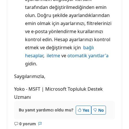
tarafından değiştirilmediğinden emin
olun. Doğru şekilde ayarlandıklarından
emin olmak için ayarlarınızı, filtrelerinizi
ve e-posta yönlendirme kurallarınızı
kontrol edin. Hesap ayarlarınızı kontrol
etmek ve değiştirmek için
bağlı
hesaplar
,
iletme
ve
otomatik yanıtlar'a
gidin.
Saygılarımızla,
Yoko - MSFT | Microsoft Topluluk Destek
Uzmanı
Bu yanıt yardımcı oldu mu?
Yes
No
0 yorum
Açıklama
Rapor