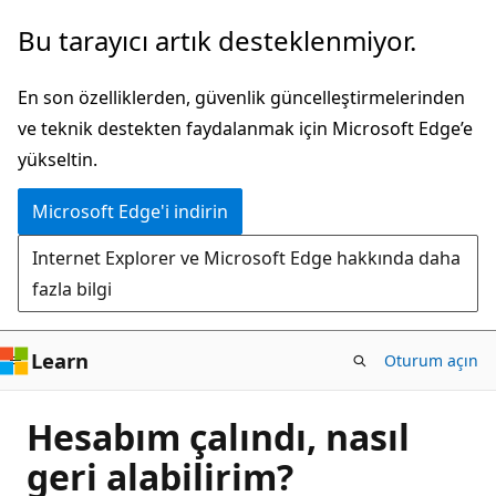
Ana
Bu tarayıcı artık desteklenmiyor.
içeriğe
atla
En son özelliklerden, güvenlik güncelleştirmelerinden
ve teknik destekten faydalanmak için Microsoft Edge’e
yükseltin.
Microsoft Edge'i indirin
Internet Explorer ve Microsoft Edge hakkında daha
fazla bilgi
Learn
Oturum açın
Hesabım çalındı, nasıl
geri alabilirim?