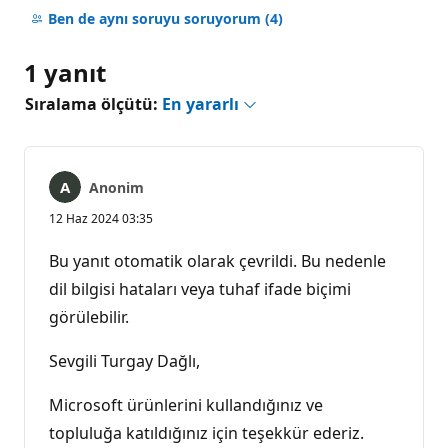
yok
Ben de aynı soruyu soruyorum
(4)
1 yanıt
Sıralama ölçütü:
En yararlı
Anonim
12 Haz 2024 03:35
Bu yanıt otomatik olarak çevrildi. Bu nedenle
dil bilgisi hataları veya tuhaf ifade biçimi
görülebilir.
Sevgili Turgay Dağlı,
Microsoft ürünlerini kullandığınız ve
topluluğa katıldığınız için teşekkür ederiz.