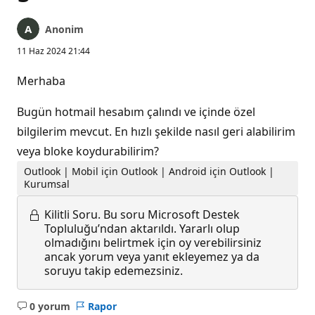
Anonim
11 Haz 2024 21:44
Merhaba
Bugün hotmail hesabım çalındı ve içinde özel
bilgilerim mevcut. En hızlı şekilde nasıl geri alabilirim
veya bloke koydurabilirim?
Outlook | Mobil için Outlook | Android için Outlook |
Kurumsal
Kilitli Soru.
Bu soru Microsoft Destek
Topluluğu’ndan aktarıldı. Yararlı olup
olmadığını belirtmek için oy verebilirsiniz
ancak yorum veya yanıt ekleyemez ya da
soruyu takip edemezsiniz.
0 yorum
Rapor
Açıklama