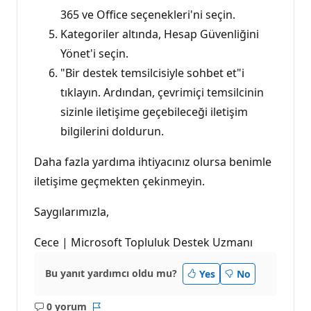
365 ve Office seçenekleri'ni seçin.
Kategoriler altında, Hesap Güvenliğini
Yönet'i seçin.
"Bir destek temsilcisiyle sohbet et"i
tıklayın. Ardından, çevrimiçi temsilcinin
sizinle iletişime geçebileceği iletişim
bilgilerini doldurun.
Daha fazla yardıma ihtiyacınız olursa benimle
iletişime geçmekten çekinmeyin.
Saygılarımızla,
Cece | Microsoft Topluluk Destek Uzmanı
Bu yanıt yardımcı oldu mu?
Yes
No
0 yorum