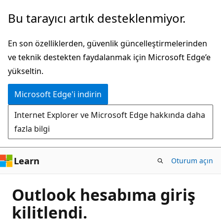
Ana
Bu tarayıcı artık desteklenmiyor.
içeriğe
atla
En son özelliklerden, güvenlik güncelleştirmelerinden
ve teknik destekten faydalanmak için Microsoft Edge’e
yükseltin.
Microsoft Edge'i indirin
Internet Explorer ve Microsoft Edge hakkında daha
fazla bilgi
Learn
Oturum açın
Outlook hesabıma giriş
kilitlendi.