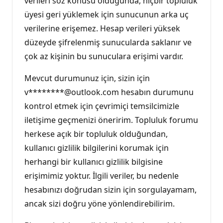
verileri söz konusu olduğunda, hiçbir topluluk
üyesi geri yüklemek için sunucunun arka uç
verilerine erişemez. Hesap verileri yüksek
düzeyde şifrelenmiş sunucularda saklanır ve
çok az kişinin bu sunuculara erişimi vardır.
Mevcut durumunuz için, sizin için
v********@outlook.com hesabın durumunu
kontrol etmek için çevrimiçi temsilcimizle
iletişime geçmenizi öneririm. Topluluk forumu
herkese açık bir topluluk olduğundan,
kullanıcı gizlilik bilgilerini korumak için
herhangi bir kullanıcı gizlilik bilgisine
erişimimiz yoktur. İlgili veriler, bu nedenle
hesabınızı doğrudan sizin için sorgulayamam,
ancak sizi doğru yöne yönlendirebilirim.