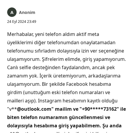
Anonim
24 Eyl 2024 23:49
Merhabalar, yeni telefon aldım aktif meta
üyeliklerimi diğer telefonumdan onaylatamadan
telefonumu sıfırladım dolayısıyla izin ver seçeneğine
ulaşamıyorum. Şifrelerim elimde, giriş yapamıyorum.
Canlı selfie desteğinden faydalandım, ancak pek
zamanım yok. İçerik üretemiyorum, arkadaşlarıma
ulaşamıyorum. Bir şekilde Facebook hesabıma
girdim (unuttuğum eski telefon numaraları ve
mailleri aşıp). Instagram hesabımın kayıtlı olduğu
"v**
@outlook.com" mailim ve "+90*****73162" ile
biten telefon numaramın güncellenmesi ve
dolayısıyla hesabıma giriş yapabilmem. Şu anda