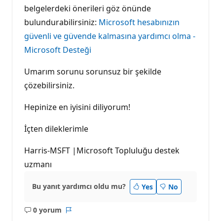
belgelerdeki önerileri göz önünde
bulundurabilirsiniz:
Microsoft hesabınızın
güvenli ve güvende kalmasına yardımcı olma -
Microsoft Desteği
Umarım sorunu sorunsuz bir şekilde
çözebilirsiniz.
Hepinize en iyisini diliyorum!
İçten dileklerimle
Harris-MSFT |Microsoft Topluluğu destek
uzmanı
Bu yanıt yardımcı oldu mu?
Yes
No
0 yorum
Açıklama
Rapor