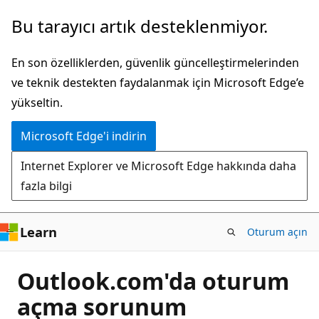
Ana
Bu tarayıcı artık desteklenmiyor.
içeriğe
atla
En son özelliklerden, güvenlik güncelleştirmelerinden
ve teknik destekten faydalanmak için Microsoft Edge’e
yükseltin.
Microsoft Edge'i indirin
Internet Explorer ve Microsoft Edge hakkında daha
fazla bilgi
Learn
Oturum açın
Outlook.com'da oturum
açma sorunum