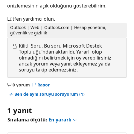
önizlemesinin açık olduğunu gösterebilirim.
Lütfen yardımcı olun.
Outlook | Web | Outlook.com | Hesap yönetimi,
güvenlik ve gizlilik
Kilitli Soru.
Bu soru Microsoft Destek
Topluluğu’ndan aktarıldı. Yararlı olup
olmadığını belirtmek için oy verebilirsiniz
ancak yorum veya yanıt ekleyemez ya da
soruyu takip edemezsiniz.
0 yorum
Rapor
Açıklama
yok
Ben de aynı soruyu soruyorum
(1)
1 yanıt
Sıralama ölçütü:
En yararlı