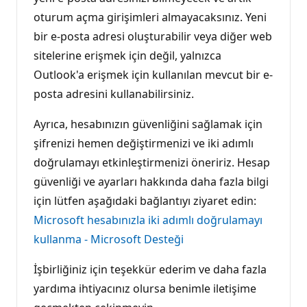
oturum açma girişimleri almayacaksınız. Yeni
bir e-posta adresi oluşturabilir veya diğer web
sitelerine erişmek için değil, yalnızca
Outlook'a erişmek için kullanılan mevcut bir e-
posta adresini kullanabilirsiniz.
Ayrıca, hesabınızın güvenliğini sağlamak için
şifrenizi hemen değiştirmenizi ve iki adımlı
doğrulamayı etkinleştirmenizi öneririz. Hesap
güvenliği ve ayarları hakkında daha fazla bilgi
için lütfen aşağıdaki bağlantıyı ziyaret edin:
Microsoft hesabınızla iki adımlı doğrulamayı
kullanma - Microsoft Desteği
İşbirliğiniz için teşekkür ederim ve daha fazla
yardıma ihtiyacınız olursa benimle iletişime