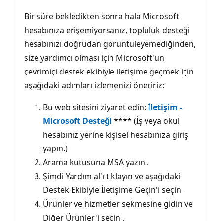
Bir süre bekledikten sonra hala Microsoft
hesabınıza erişemiyorsanız, topluluk desteği
hesabınızı doğrudan görüntüleyemediğinden,
size yardımcı olması için Microsoft'un
çevrimiçi destek ekibiyle iletişime geçmek için
aşağıdaki adımları izlemenizi öneririz:
Bu web sitesini ziyaret edin:
İ
letişim -
Microsoft Desteği
**** (İş veya okul
hesabınız yerine kişisel hesabınıza giriş
yapın.)
Arama kutusuna MSA yazın .
Şimdi Yardım al'ı tıklayın ve aşağıdaki
Destek Ekibiyle İletişime Geçin'i seçin .
Ürünler ve hizmetler sekmesine gidin ve
Diğer Ürünler'i seçin .