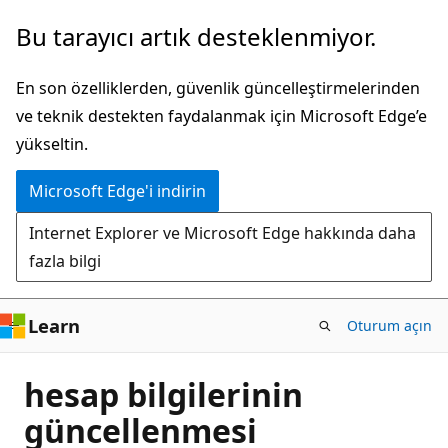
Ana
Bu tarayıcı artık desteklenmiyor.
içeriğe
atla
En son özelliklerden, güvenlik güncelleştirmelerinden
ve teknik destekten faydalanmak için Microsoft Edge’e
yükseltin.
Microsoft Edge'i indirin
Internet Explorer ve Microsoft Edge hakkında daha
fazla bilgi
Learn
Oturum açın
hesap bilgilerinin
güncellenmesi