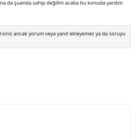
attına da şuanda sahip değilim acaba bu konuda yardım
lirsiniz ancak yorum veya yanıt ekleyemez ya da soruyu