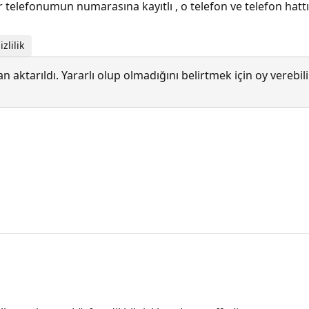
bir telefonumun numarasına kayıtlı , o telefon ve telefon h
zlilik
 aktarıldı. Yararlı olup olmadığını belirtmek için oy verebi