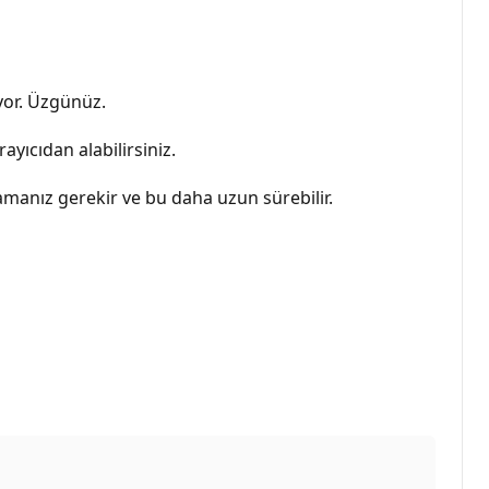
ıyor. Üzgünüz.
ayıcıdan alabilirsiniz.
rlamanız gerekir ve bu daha uzun sürebilir.