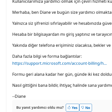
Kullanıcılarımıza yardımcı olmak için çeviri hizmeti kul
Merhaba, ben Diane ve bugün size yardımcı olmakt
Yalnızca siz şifrenizi sıfırlayabilir ve hesabınızda güv
Hesaba bir bilgisayardan mı giriş yaptınız ve tarayıcın
Yakında diğer telefona erişiminiz olacaksa, bekler ve ş
Daha fazla bilgi ve forma bağlantılar:
https://support.microsoft.com/account-billing/h...
Formu geri alana kadar her gün, günde iki kez doldu
Nasıl gittiğini bana bildir, ihtiyaç halinde sana yardı
--Diane
Bu yanıt yardımcı oldu mu?
Yes
No