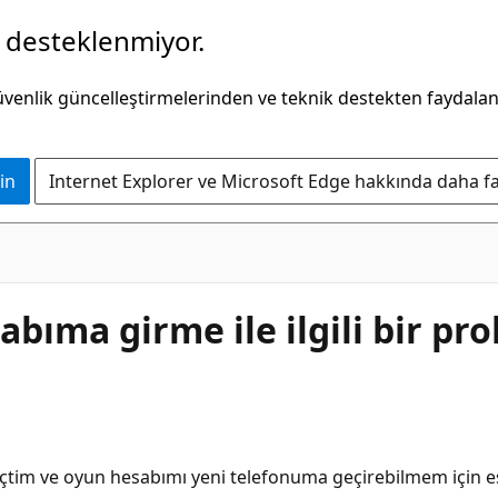
k desteklenmiyor.
güvenlik güncelleştirmelerinden ve teknik destekten faydala
in
Internet Explorer ve Microsoft Edge hakkında daha faz
abıma girme ile ilgili bir pr
 geçtim ve oyun hesabımı yeni telefonuma geçirebilmem için