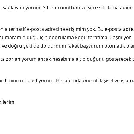
m sağlayamıyorum. Şifremi unuttum ve şifre sıfırlama adımla
en alternatif e-posta adresine erişimim yok. Bu e-posta ad
ki numaram olduğu için doğrulama kodu tarafıma ulaşmıyor.
 ve doğru şekilde doldurdum fakat başvurum otomatik olar
kta zorlanıyorum ancak hesabıma ait olduğunu gösterecek tü
rdımınızı rica ediyorum. Hesabımda önemli kişisel ve iş am
dilerim.