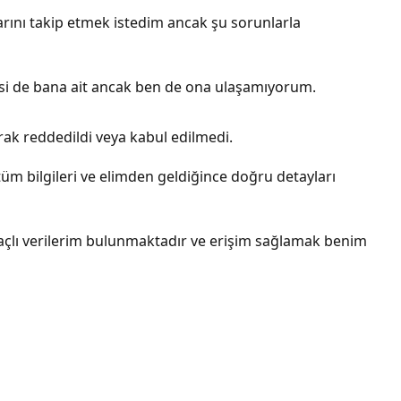
rını takip etmek istedim ancak şu sorunlarla
resi de bana ait ancak ben de ona ulaşamıyorum.
ak reddedildi veya kabul edilmedi.
m bilgileri ve elimden geldiğince doğru detayları
açlı verilerim bulunmaktadır ve erişim sağlamak benim