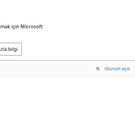
nmak için Microsoft
la bilgi
Oturum açın