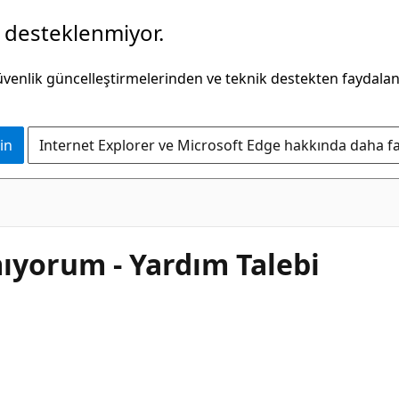
k desteklenmiyor.
güvenlik güncelleştirmelerinden ve teknik destekten faydala
in
Internet Explorer ve Microsoft Edge hakkında daha faz
ıyorum - Yardım Talebi