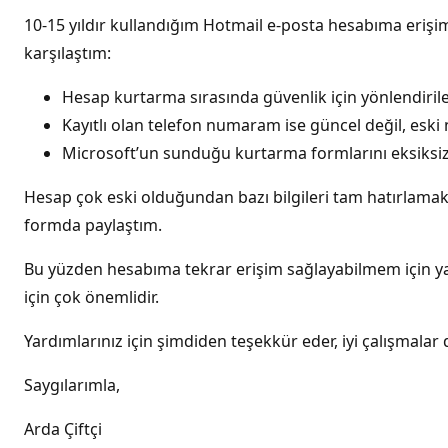
10-15 yıldır kullandığım Hotmail e-posta hesabıma erişi
karşılaştım:
Hesap kurtarma sırasında güvenlik için yönlendiril
Kayıtlı olan telefon numaram ise güncel değil, es
Microsoft’un sunduğu kurtarma formlarını eksiksiz
Hesap çok eski olduğundan bazı bilgileri tam hatırlama
formda paylaştım.
Bu yüzden hesabıma tekrar erişim sağlayabilmem için ya
için çok önemlidir.
Yardımlarınız için şimdiden teşekkür eder, iyi çalışmalar 
Saygılarımla,
Arda Çiftçi