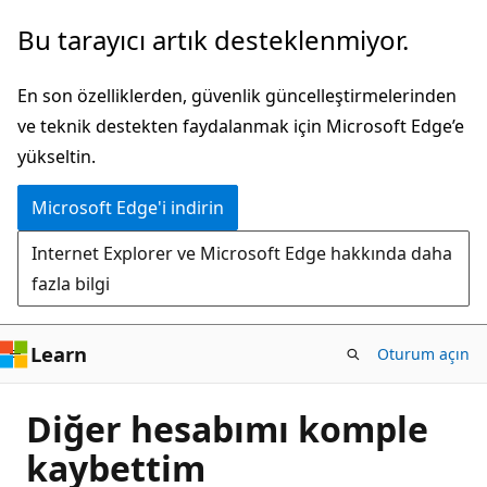
Ana
Bu tarayıcı artık desteklenmiyor.
içeriğe
atla
En son özelliklerden, güvenlik güncelleştirmelerinden
ve teknik destekten faydalanmak için Microsoft Edge’e
yükseltin.
Microsoft Edge'i indirin
Internet Explorer ve Microsoft Edge hakkında daha
fazla bilgi
Learn
Oturum açın
Diğer hesabımı komple
kaybettim