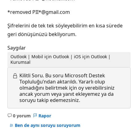
*removed PII*@gmail.com
Şifrelerini de tek tek söyleyebilirim en kısa sürede
geri dönüşünüzü bekliyorum.
Saygılar
Outlook | Mobil için Outlook | iOS için Outlook |
Kurumsal
Kilitli Soru.
Bu soru Microsoft Destek
Topluluğu’ndan aktarıldı. Yararlı olup
olmadığını belirtmek için oy verebilirsiniz
ancak yorum veya yanıt ekleyemez ya da
soruyu takip edemezsiniz.
0 yorum
Rapor
Açıklama
yok
Ben de aynı soruyu soruyorum