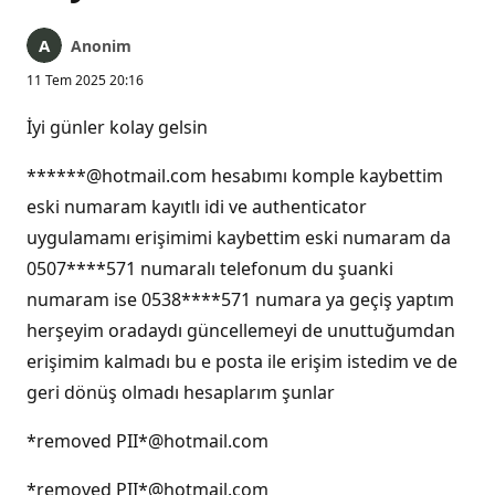
Anonim
11 Tem 2025 20:16
İyi günler kolay gelsin
******@hotmail.com hesabımı komple kaybettim
eski numaram kayıtlı idi ve authenticator
uygulamamı erişimimi kaybettim eski numaram da
0507****571 numaralı telefonum du şuanki
numaram ise 0538****571 numara ya geçiş yaptım
herşeyim oradaydı güncellemeyi de unuttuğumdan
erişimim kalmadı bu e posta ile erişim istedim ve de
geri dönüş olmadı hesaplarım şunlar
*removed PII*@hotmail.com
*removed PII*@hotmail.com