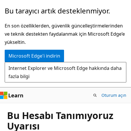
Ana
Bu tarayıcı artık desteklenmiyor.
içeriğe
atla
En son özelliklerden, güvenlik güncelleştirmelerinden
ve teknik destekten faydalanmak için Microsoft Edge’e
yükseltin.
Microsoft Edge'i indirin
Internet Explorer ve Microsoft Edge hakkında daha
fazla bilgi
Learn
Oturum açın
Bu Hesabı Tanımıyoruz
Uyarısı