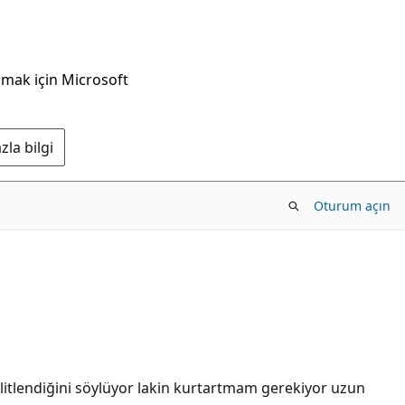
nmak için Microsoft
la bilgi
Oturum açın
itlendiğini söylüyor lakin kurtartmam gerekiyor uzun