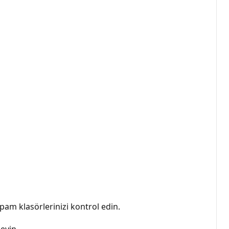
pam klasörlerinizi kontrol edin.
eyin.