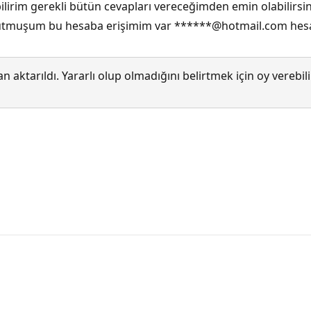
ebilirim gerekli bütün cevapları vereceğimden emin olabilir
i unutmuşum bu hesaba erişimim var ******@hotmail.com hes
 aktarıldı. Yararlı olup olmadığını belirtmek için oy verebi