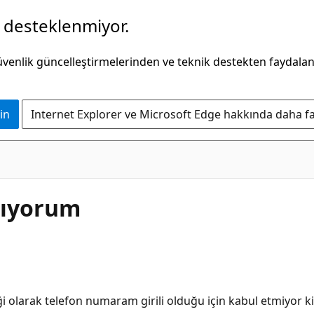
k desteklenmiyor.
güvenlik güncelleştirmelerinden ve teknik destekten faydala
in
Internet Explorer ve Microsoft Edge hakkında daha faz
mıyorum
larak telefon numaram girili olduğu için kabul etmiyor kil