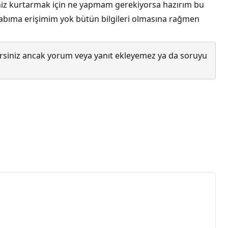
siniz kurtarmak için ne yapmam gerekiyorsa hazırım bu
abıma erişimim yok bütün bilgileri olmasına rağmen
lirsiniz ancak yorum veya yanıt ekleyemez ya da soruyu