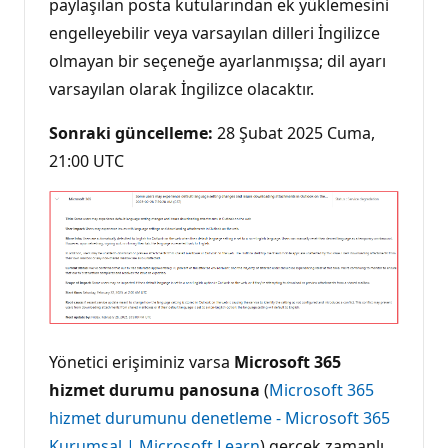
paylaşılan posta kutularından ek yüklemesini
engelleyebilir veya varsayılan dilleri İngilizce
olmayan bir seçeneğe ayarlanmışsa; dil ayarı
varsayılan olarak İngilizce olacaktır.
Sonraki güncelleme:
28 Şubat 2025 Cuma,
21:00 UTC
Yönetici erişiminiz varsa
Microsoft 365
hizmet durumu panosuna
(
Microsoft 365
hizmet durumunu denetleme - Microsoft 365
Kurumsal | Microsoft Learn
) gerçek zamanlı