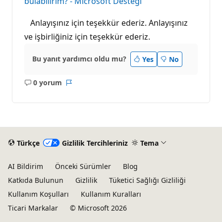
bulabilirim? - Microsoft Desteği
Anlayışınız için teşekkür ederiz. Anlayışınız
ve işbirliğiniz için teşekkür ederiz.
Bu yanıt yardımcı oldu mu?
Yes
No
0 yorum
Açıklama
Rapor
yok
Türkçe
Gizlilik Tercihleriniz
Tema
AI Bildirim
Önceki Sürümler
Blog
Katkıda Bulunun
Gizlilik
Tüketici Sağlığı Gizliliği
Kullanım Koşulları
Kullanım Kuralları
Ticari Markalar
© Microsoft 2026