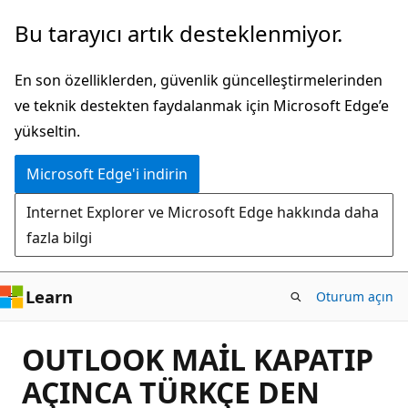
Ana
Bu tarayıcı artık desteklenmiyor.
içeriğe
atla
En son özelliklerden, güvenlik güncelleştirmelerinden
ve teknik destekten faydalanmak için Microsoft Edge’e
yükseltin.
Microsoft Edge'i indirin
Internet Explorer ve Microsoft Edge hakkında daha
fazla bilgi
Learn
Oturum açın
OUTLOOK MAİL KAPATIP
AÇINCA TÜRKÇE DEN