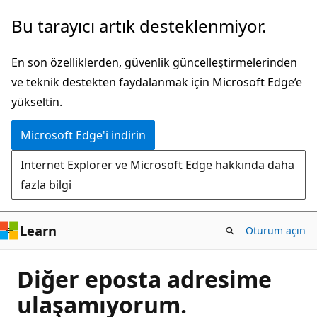
Ana
Bu tarayıcı artık desteklenmiyor.
içeriğe
atla
En son özelliklerden, güvenlik güncelleştirmelerinden
ve teknik destekten faydalanmak için Microsoft Edge’e
yükseltin.
Microsoft Edge'i indirin
Internet Explorer ve Microsoft Edge hakkında daha
fazla bilgi
Learn
Oturum açın
Diğer eposta adresime
ulaşamıyorum.