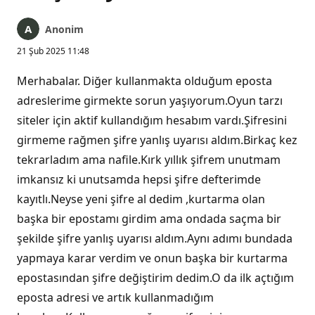
Anonim
21 Şub 2025 11:48
Merhabalar. Diğer kullanmakta olduğum eposta
adreslerime girmekte sorun yaşıyorum.Oyun tarzı
siteler için aktif kullandığım hesabım vardı.Şifresini
girmeme rağmen şifre yanlış uyarısı aldım.Birkaç kez
tekrarladım ama nafile.Kırk yıllık şifrem unutmam
imkansız ki unutsamda hepsi şifre defterimde
kayıtlı.Neyse yeni şifre al dedim ,kurtarma olan
başka bir epostamı girdim ama ondada saçma bir
şekilde şifre yanlış uyarısı aldım.Aynı adımı bundada
yapmaya karar verdim ve onun başka bir kurtarma
epostasından şifre değiştirim dedim.O da ilk açtığım
eposta adresi ve artık kullanmadığım