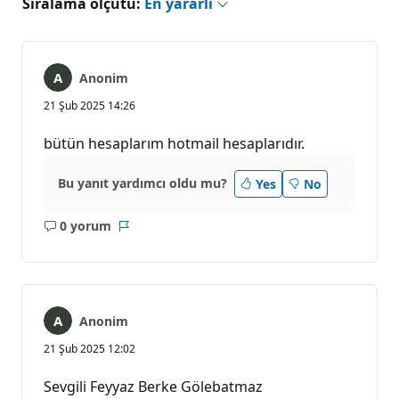
Sıralama ölçütü:
En yararlı
Anonim
21 Şub 2025 14:26
bütün hesaplarım hotmail hesaplarıdır.
Bu yanıt yardımcı oldu mu?
Yes
No
0 yorum
Açıklama
Rapor
yok
Anonim
21 Şub 2025 12:02
Sevgili Feyyaz Berke Gölebatmaz