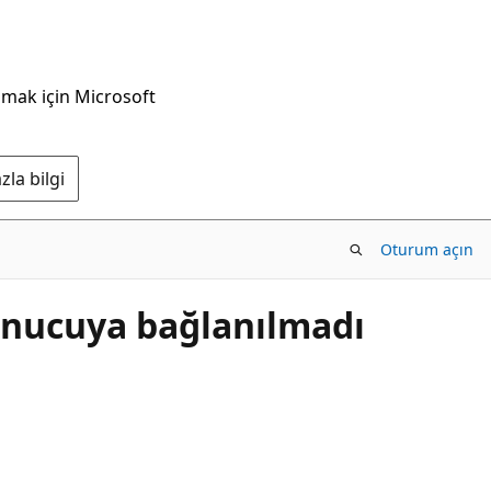
nmak için Microsoft
la bilgi
Oturum açın
unucuya bağlanılmadı