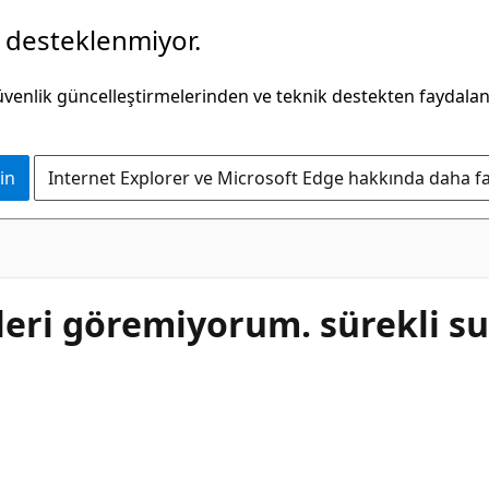
k desteklenmiyor.
güvenlik güncelleştirmelerinden ve teknik destekten faydala
in
Internet Explorer ve Microsoft Edge hakkında daha faz
leri göremiyorum. sürekli s