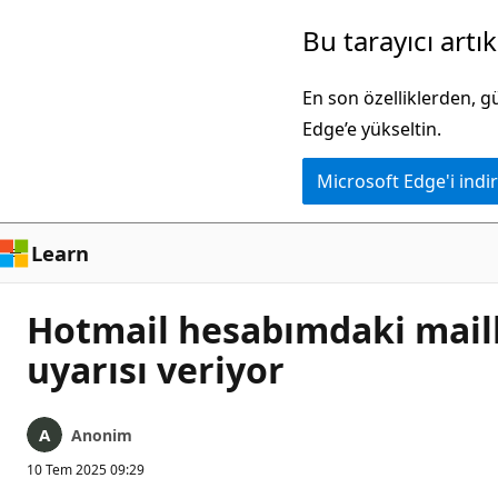
Ana
Bu tarayıcı artı
içeriğe
atla
En son özelliklerden, 
Edge’e yükseltin.
Microsoft Edge'i indir
Learn
Hotmail hesabımdaki mail
uyarısı veriyor
Anonim
10 Tem 2025 09:29