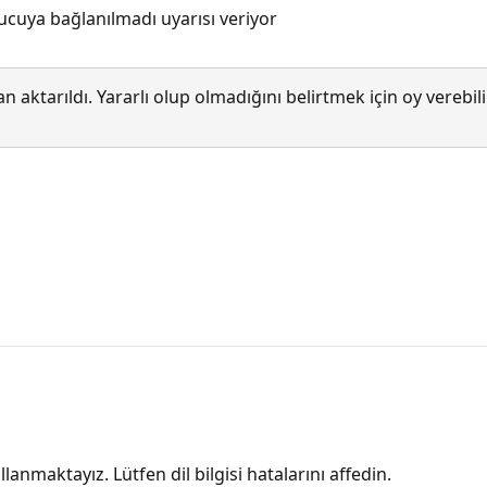
cuya bağlanılmadı uyarısı veriyor
 aktarıldı. Yararlı olup olmadığını belirtmek için oy verebi
lanmaktayız. Lütfen dil bilgisi hatalarını affedin.