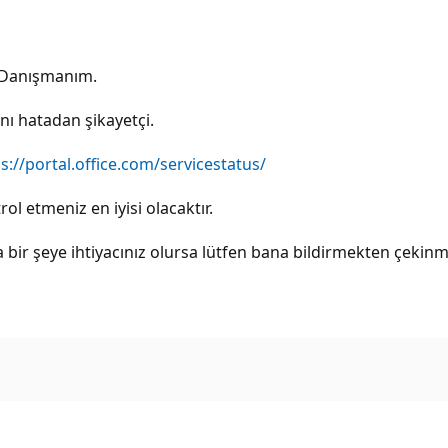
 Danışmanım.
nı hatadan şikayetçi.
s://portal.office.com/servicestatus/
l etmeniz en iyisi olacaktır.
a bir şeye ihtiyacınız olursa lütfen bana bildirmekten çekinm