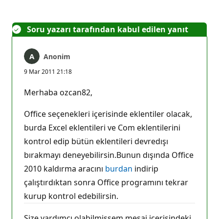
Soru yazarı tarafından kabul edilen yanıt
Anonim
9 Mar 2011 21:18
Merhaba ozcan82,
Office seçenekleri içerisinde eklentiler olacak,
burda Excel eklentileri ve Com eklentilerini
kontrol edip bütün eklentileri devredışı
bırakmayı deneyebilirsin.Bunun dışında Office
2010 kaldırma aracını
burdan
indirip
çalıştırdıktan sonra Office programını tekrar
kurup kontrol edebilirsin.
Size yardımcı olabilmişsem mesaj içerisindeki