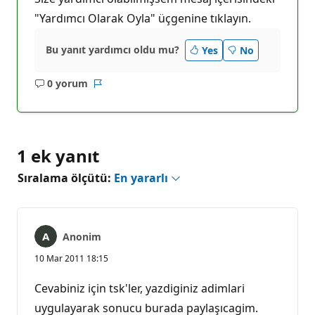
"Yardımcı Olarak Oyla" üçgenine tıklayın.
Bu yanıt yardımcı oldu mu?
Yes
No
0 yorum
Açıklama
Rapor
yok
1 ek yanıt
Sıralama ölçütü:
En yararlı
Anonim
10 Mar 2011 18:15
Cevabiniz için tsk'ler, yazdiginiz adimlari
uygulayarak sonucu burada paylaşıcagim.