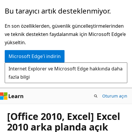
Ana
Bu tarayıcı artık desteklenmiyor.
içeriğe
atla
En son özelliklerden, güvenlik güncelleştirmelerinden
ve teknik destekten faydalanmak için Microsoft Edge’e
yükseltin.
Microsoft Edge'i indirin
Internet Explorer ve Microsoft Edge hakkında daha
fazla bilgi
Learn
Oturum açın
[Office 2010, Excel] Excel
2010 arka planda açık