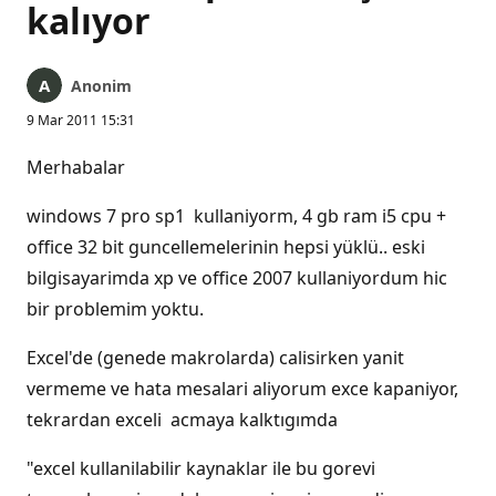
kalıyor
Anonim
9 Mar 2011 15:31
Merhabalar
windows 7 pro sp1 kullaniyorm, 4 gb ram i5 cpu +
office 32 bit guncellemelerinin hepsi yüklü.. eski
bilgisayarimda xp ve office 2007 kullaniyordum hic
bir problemim yoktu.
Excel'de (genede makrolarda) calisirken yanit
vermeme ve hata mesalari aliyorum exce kapaniyor,
tekrardan exceli acmaya kalktıgımda
"excel kullanilabilir kaynaklar ile bu gorevi