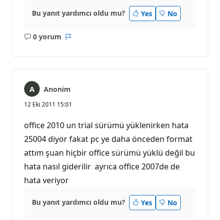
Bu yanıt yardımcı oldu mu?
Yes
No
0 yorum
Açıklama
Rapor
yok
Anonim
12 Eki 2011 15:01
office 2010 un trial sürümü yüklenirken hata
25004 diyor fakat pc ye daha önceden format
attım şuan hiçbir office sürümü yüklü değil bu
hata nasıl giderilir ayrıca office 2007de de
hata veriyor
Bu yanıt yardımcı oldu mu?
Yes
No