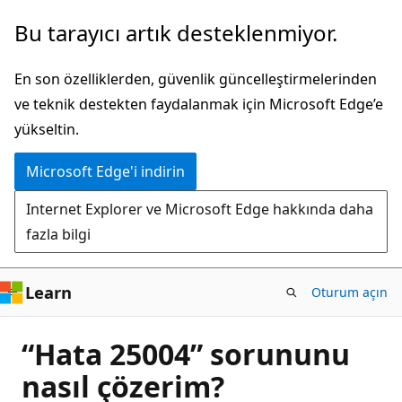
Ana
Bu tarayıcı artık desteklenmiyor.
içeriğe
atla
En son özelliklerden, güvenlik güncelleştirmelerinden
ve teknik destekten faydalanmak için Microsoft Edge’e
yükseltin.
Microsoft Edge'i indirin
Internet Explorer ve Microsoft Edge hakkında daha
fazla bilgi
Learn
Oturum açın
“Hata 25004” sorununu
nasıl çözerim?