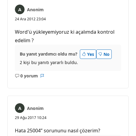
Anonim
24 Ara 2012 23:04
Word'ü yükleyemiyoruz ki açalımda kontrol
edelim ?
Bu yanıt yardımcı oldu mu?
Yes
No
2 kişi bu yanıtı yararlı buldu.
0 yorum
Açıklama
Rapor
yok
Anonim
29 Ağu 2017 10:24
Hata 25004” sorununu nasıl çözerim?