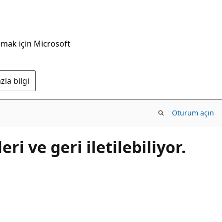
nmak için Microsoft
la bilgi
Oturum açın
i ve geri iletilebiliyor.