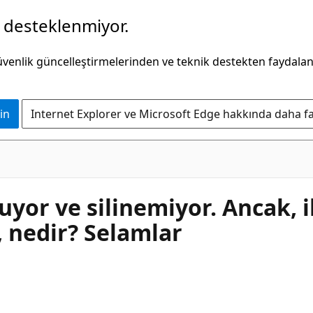
k desteklenmiyor.
güvenlik güncelleştirmelerinden ve teknik destekten faydala
in
Internet Explorer ve Microsoft Edge hakkında daha faz
or ve silinemiyor. Ancak, iler
, nedir? Selamlar