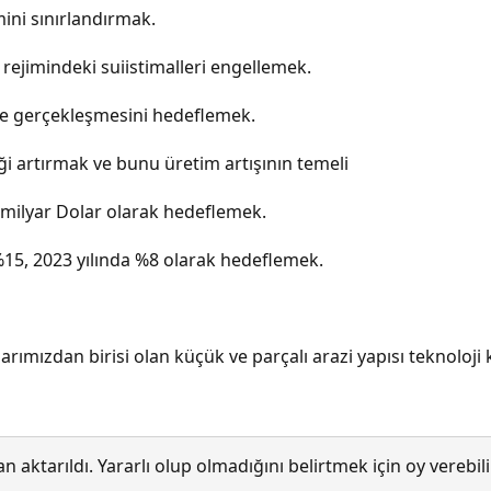
ini sınırlandırmak.
ejimindeki suiistimalleri engellemek.
e gerçekleşmesini hedeflemek.
ği artırmak ve bunu üretim artışının temeli
milyar Dolar olarak hedeflemek.
15, 2023 yılında %8 olarak hedeflemek.
ımızdan birisi olan küçük ve parçalı arazi yapısı teknoloji 
 aktarıldı. Yararlı olup olmadığını belirtmek için oy verebi