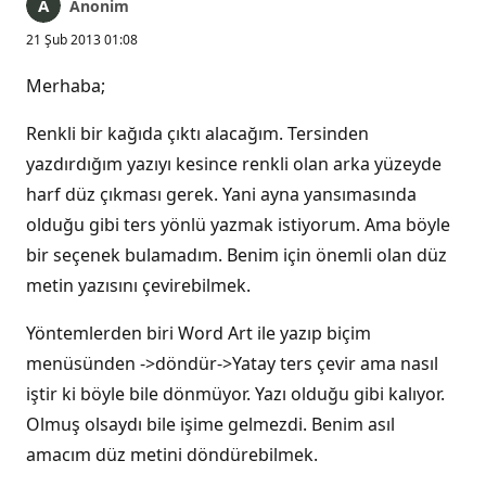
Anonim
21 Şub 2013 01:08
Merhaba;
Renkli bir kağıda çıktı alacağım. Tersinden
yazdırdığım yazıyı kesince renkli olan arka yüzeyde
harf düz çıkması gerek. Yani ayna yansımasında
olduğu gibi ters yönlü yazmak istiyorum. Ama böyle
bir seçenek bulamadım. Benim için önemli olan düz
metin yazısını çevirebilmek.
Yöntemlerden biri Word Art ile yazıp biçim
menüsünden ->döndür->Yatay ters çevir ama nasıl
iştir ki böyle bile dönmüyor. Yazı olduğu gibi kalıyor.
Olmuş olsaydı bile işime gelmezdi. Benim asıl
amacım düz metini döndürebilmek.