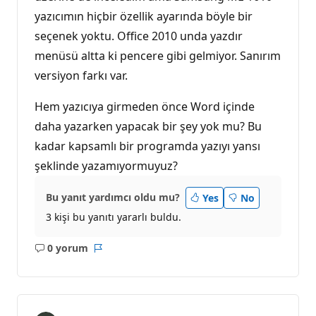
yazıcımın hiçbir özellik ayarında böyle bir
seçenek yoktu. Office 2010 unda yazdır
menüsü altta ki pencere gibi gelmiyor. Sanırım
versiyon farkı var.
Hem yazıcıya girmeden önce Word içinde
daha yazarken yapacak bir şey yok mu? Bu
kadar kapsamlı bir programda yazıyı yansı
şeklinde yazamıyormuyuz?
Bu yanıt yardımcı oldu mu?
Yes
No
3 kişi bu yanıtı yararlı buldu.
0 yorum
Açıklama
Rapor
yok