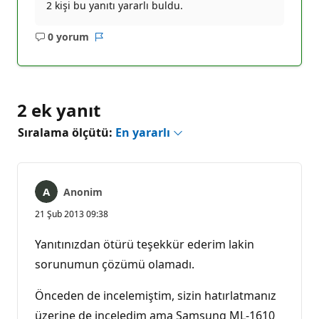
2 kişi bu yanıtı yararlı buldu.
0 yorum
Açıklama
Rapor
yok
2 ek yanıt
Sıralama ölçütü:
En yararlı
Anonim
21 Şub 2013 09:38
Yanıtınızdan ötürü teşekkür ederim lakin
sorunumun çözümü olamadı.
Önceden de incelemiştim, sizin hatırlatmanız
üzerine de inceledim ama Samsung ML-1610