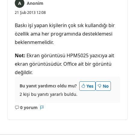
Anonim
21 Şub 2013 12:08
Baskı işi yapan kişilerin çok sık kullandığı bir
özellik ama her programında desteklemesi
beklenmemelidir.
Not:
Ekran görüntüsü HPM5025 yazıcıya ait
ekran görüntüsüdür. Office ait bir görüntü
değildir.
Bu yanıt yardımcı oldu mu?
Yes
No
2 kişi bu yanıtı yararlı buldu.
0 yorum
Açıklama
Rapor
yok