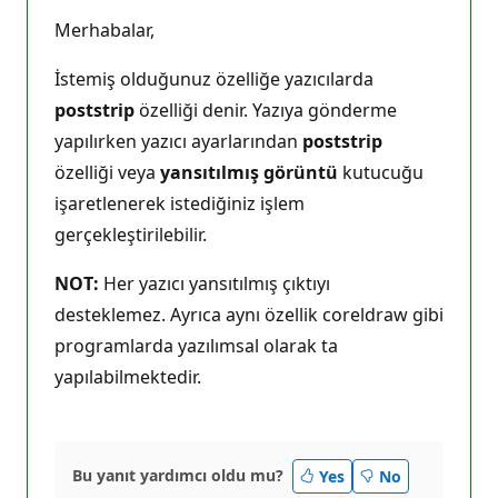
Merhabalar,
İstemiş olduğunuz özelliğe yazıcılarda
poststrip
özelliği denir. Yazıya gönderme
yapılırken yazıcı ayarlarından
poststrip
özelliği veya
yansıtılmış görüntü
kutucuğu
işaretlenerek istediğiniz işlem
gerçekleştirilebilir.
NOT:
Her yazıcı yansıtılmış çıktıyı
desteklemez. Ayrıca aynı özellik coreldraw gibi
programlarda yazılımsal olarak ta
yapılabilmektedir.
Bu yanıt yardımcı oldu mu?
Yes
No