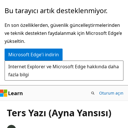
Ana
Bu tarayıcı artık desteklenmiyor.
içeriğe
atla
En son özelliklerden, güvenlik güncelleştirmelerinden
ve teknik destekten faydalanmak için Microsoft Edge’e
yükseltin.
Microsoft Edge'i indirin
Internet Explorer ve Microsoft Edge hakkında daha
fazla bilgi
Learn
Oturum açın
Ters Yazı (Ayna Yansısı)