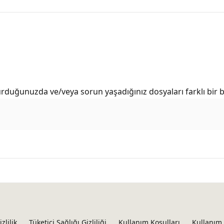
urduğunuzda ve/veya sorun yaşadığınız dosyaları farklı bir
izlilik
Tüketici Sağlığı Gizliliği
Kullanım Koşulları
Kullanım 