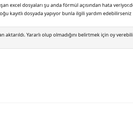
şan excel dosyaları şu anda förmül açısından hata veriyor.d
 kayıtlı dosyada yapıyor bunla ilgili yardım edebilirseniz 
 aktarıldı. Yararlı olup olmadığını belirtmek için oy verebi