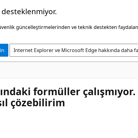
k desteklenmiyor.
güvenlik güncelleştirmelerinden ve teknik destekten faydala
in
Internet Explorer ve Microsoft Edge hakkında daha faz
ındaki formüller çalışmıyor. 
ıl çözebilirim