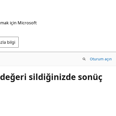
nmak için Microsoft
la bilgi
Oturum açın
değeri sildiğinizde sonüç