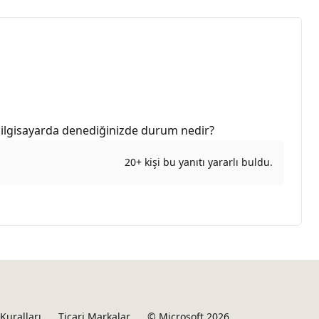
 bilgisayarda denediğinizde durum nedir?
20+ kişi bu yanıtı yararlı buldu.
Kuralları
Ticari Markalar
© Microsoft 2026