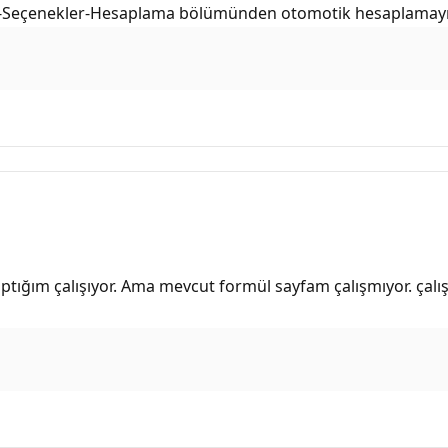
r-Seçenekler-Hesaplama bölümünden otomotik hesaplamayı a
aptığım çalışıyor. Ama mevcut formül sayfam çalışmıyor. ça