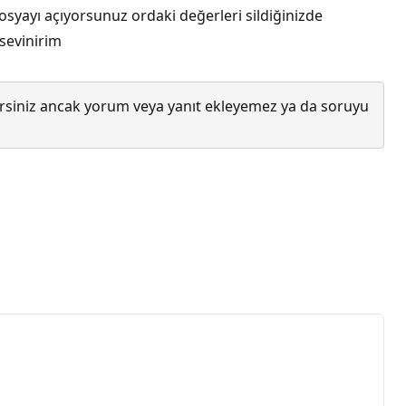
osyayı açıyorsunuz ordaki değerleri sildiğinizde
sevinirim
lirsiniz ancak yorum veya yanıt ekleyemez ya da soruyu