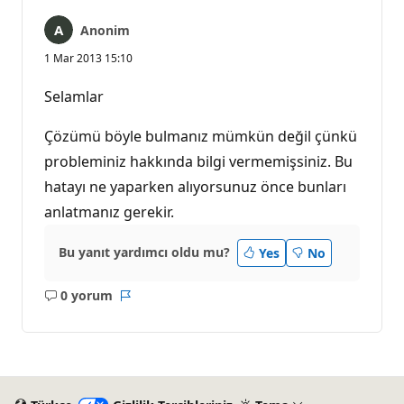
Anonim
1 Mar 2013 15:10
Selamlar
Çözümü böyle bulmanız mümkün değil çünkü
probleminiz hakkında bilgi vermemişsiniz. Bu
hatayı ne yaparken alıyorsunuz önce bunları
anlatmanız gerekir.
Bu yanıt yardımcı oldu mu?
Yes
No
0 yorum
Açıklama
Rapor
yok