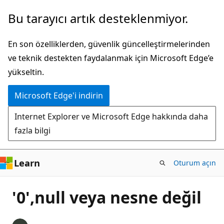
Ana
Bu tarayıcı artık desteklenmiyor.
içeriğe
atla
En son özelliklerden, güvenlik güncelleştirmelerinden
ve teknik destekten faydalanmak için Microsoft Edge’e
yükseltin.
Microsoft Edge'i indirin
Internet Explorer ve Microsoft Edge hakkında daha
fazla bilgi
Learn
Oturum açın
'0',null veya nesne değil