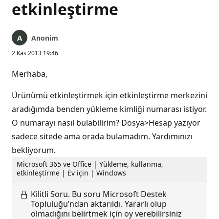
etkinleştirme
Anonim
2 Kas 2013 19:46
Merhaba,
Ürünümü etkinleştirmek için etkinleştirme merkezini
aradığımda benden yükleme kimliği numarası istiyor.
O numarayı nasıl bulabilirim? Dosya>Hesap yazıyor
sadece sitede ama orada bulamadım. Yardımınızı
bekliyorum.
Microsoft 365 ve Office | Yükleme, kullanma,
etkinleştirme | Ev için | Windows
Kilitli Soru.
Bu soru Microsoft Destek
Topluluğu’ndan aktarıldı. Yararlı olup
olmadığını belirtmek için oy verebilirsiniz