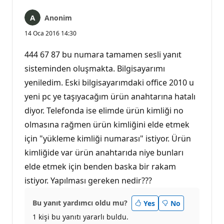
Anonim
14 Oca 2016 14:30
444 67 87 bu numara tamamen sesli yanıt
sisteminden oluşmakta. Bilgisayarımı
yeniledim. Eski bilgisayarımdaki office 2010 u
yeni pc ye taşıyacağım ürün anahtarına hatalı
diyor. Telefonda ise elimde ürün kimliği no
olmasına rağmen ürün kimliğini elde etmek
için "yükleme kimliği numarası" istiyor. Ürün
kimliğide var ürün anahtarıda niye bunları
elde etmek için benden baska bir rakam
istiyor. Yapılması gereken nedir???
Bu yanıt yardımcı oldu mu?
Yes
No
1 kişi bu yanıtı yararlı buldu.