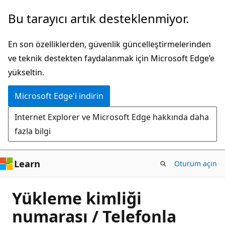
Ana
Bu tarayıcı artık desteklenmiyor.
içeriğe
atla
En son özelliklerden, güvenlik güncelleştirmelerinden
ve teknik destekten faydalanmak için Microsoft Edge’e
yükseltin.
Microsoft Edge'i indirin
Internet Explorer ve Microsoft Edge hakkında daha
fazla bilgi
Learn
Oturum açın
Yükleme kimliği
numarası / Telefonla