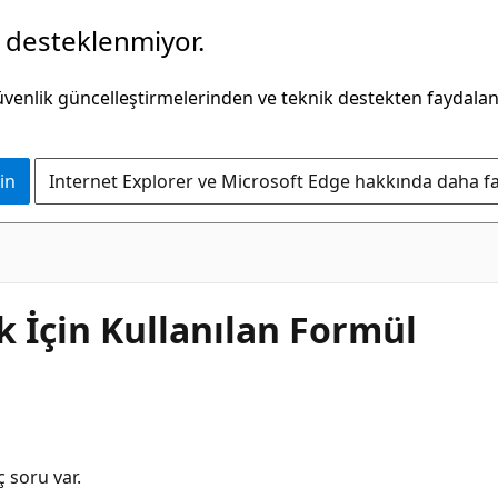
k desteklenmiyor.
güvenlik güncelleştirmelerinden ve teknik destekten faydala
in
Internet Explorer ve Microsoft Edge hakkında daha faz
 İçin Kullanılan Formül
ç soru var.