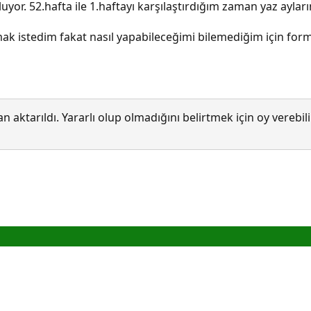
ş oluyor. 52.hafta ile 1.haftayı karşılaştırdığım zaman yaz ay
lmak istedim fakat nasıl yapabileceğimi bilemediğim için f
 aktarıldı. Yararlı olup olmadığını belirtmek için oy verebi