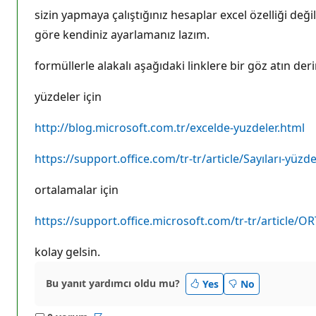
sizin yapmaya çalıştığınız hesaplar excel özelliği deği
göre kendiniz ayarlamanız lazım.
formüllerle alakalı aşağıdaki linklere bir göz atın der
yüzdeler için
http://blog.microsoft.com.tr/excelde-yuzdeler.html
https://support.office.com/tr-tr/article/Sayıları-y
ortalamalar için
https://support.office.microsoft.com/tr-tr/articl
kolay gelsin.
Bu yanıt yardımcı oldu mu?
Yes
No