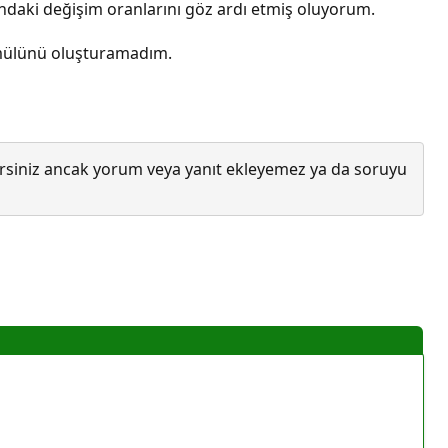
larındaki değişim oranlarını göz ardı etmiş oluyorum.
ormülünü oluşturamadım.
lirsiniz ancak yorum veya yanıt ekleyemez ya da soruyu