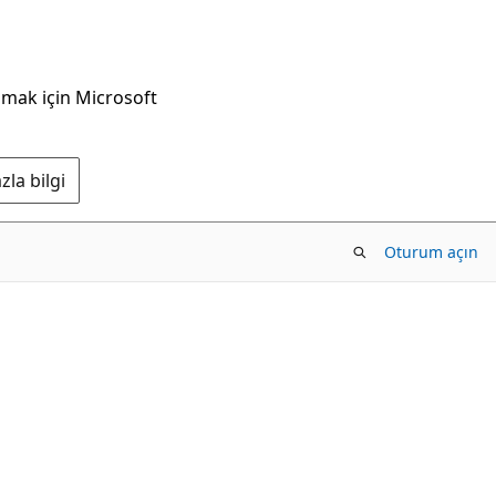
nmak için Microsoft
la bilgi
Oturum açın