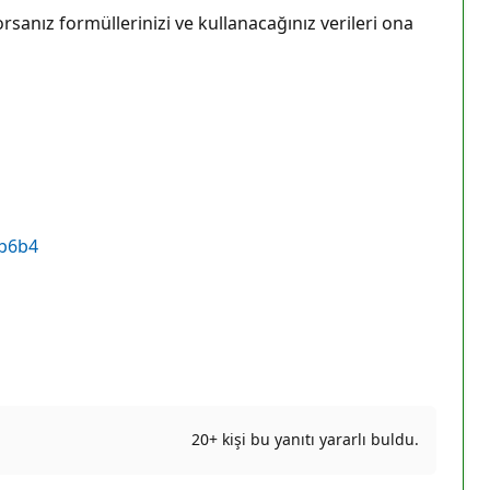
orsanız formüllerinizi ve kullanacağınız verileri ona
7b6b4
20+ kişi bu yanıtı yararlı buldu.