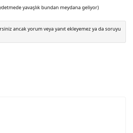
 kaydetmede yavaşlık bundan meydana geliyor)
lirsiniz ancak yorum veya yanıt ekleyemez ya da soruyu