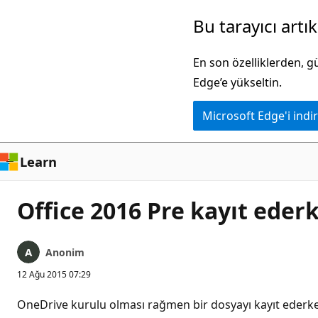
Ana
Bu tarayıcı artı
içeriğe
atla
En son özelliklerden, 
Edge’e yükseltin.
Microsoft Edge'i indir
Learn
Office 2016 Pre kayıt eder
Anonim
12 Ağu 2015 07:29
OneDrive kurulu olması rağmen bir dosyayı kayıt ederk