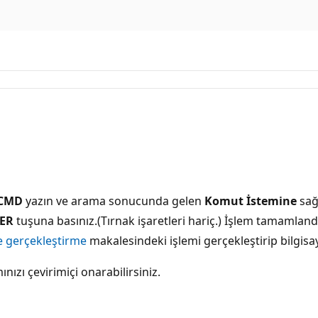
CMD
yazın ve arama sonucunda gelen
Komut İstemine
sağ
ER
tuşuna basınız.(Tırnak işaretleri hariç.) İşlem tamamland
 gerçekleştirme
makalesindeki işlemi gerçekleştirip bilgisay
ızı çevirimiçi onarabilirsiniz.