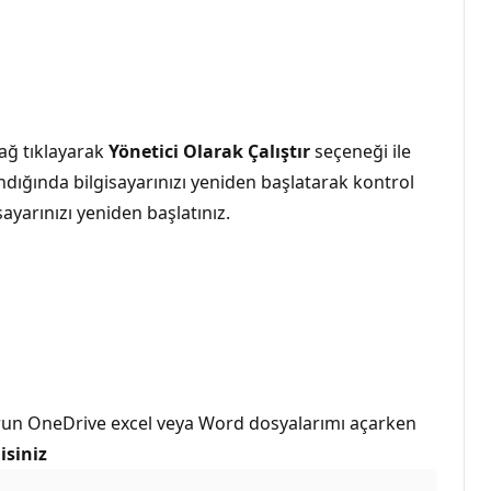
ağ tıklayarak
Yönetici Olarak Çalıştır
seçeneği ile
ndığında bilgisayarınızı yeniden başlatarak kontrol
ayarınızı yeniden başlatınız.
. Sorun OneDrive excel veya Word dosyalarımı açarken
isiniz