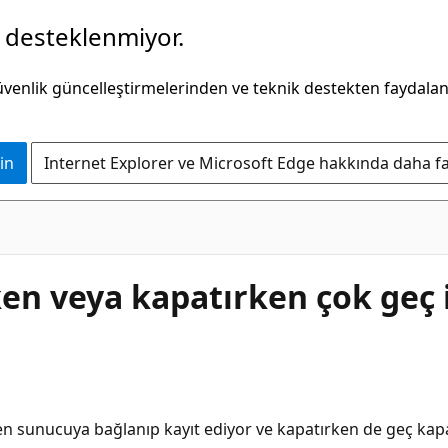
k desteklenmiyor.
güvenlik güncelleştirmelerinden ve teknik destekten faydala
in
Internet Explorer ve Microsoft Edge hakkında daha faz
ken veya kapatırken çok geç 
en sunucuya bağlanıp kayıt ediyor ve kapatırken de geç kap