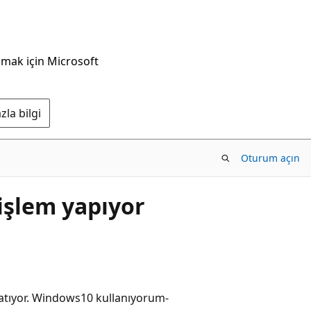
nmak için Microsoft
la bilgi
Oturum açın
işlem yapıyor
atıyor. Windows10 kullanıyorum-