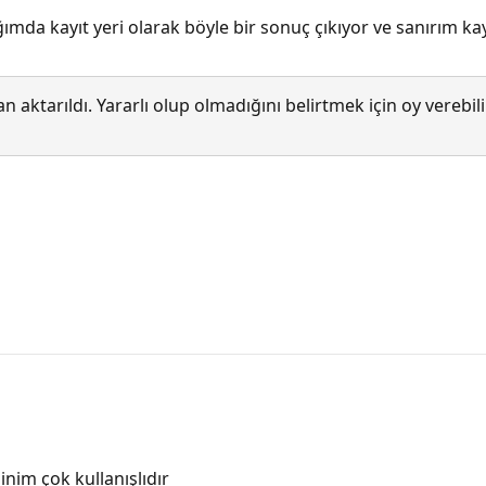
ığımda kayıt yeri olarak böyle bir sonuç çıkıyor ve sanırım
 aktarıldı. Yararlı olup olmadığını belirtmek için oy verebi
im çok kullanışlıdır