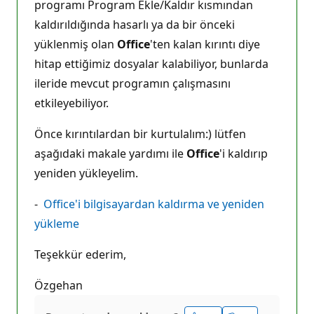
programı Program Ekle/Kaldır kısmından
kaldırıldığında hasarlı ya da bir önceki
yüklenmiş olan
Office
'ten kalan kırıntı diye
hitap ettiğimiz dosyalar kalabiliyor, bunlarda
ileride mevcut programın çalışmasını
etkileyebiliyor.
Önce kırıntılardan bir kurtulalım:) lütfen
aşağıdaki makale yardımı ile
Office
'i kaldırıp
yeniden yükleyelim.
-
Office'i bilgisayardan kaldırma ve yeniden
yükleme
Teşekkür ederim,
Özgehan