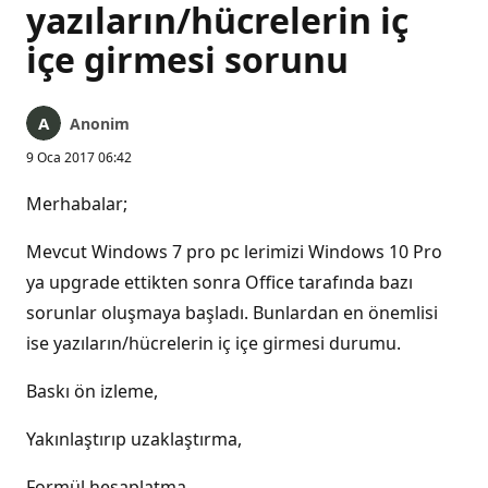
yazıların/hücrelerin iç
içe girmesi sorunu
Anonim
9 Oca 2017 06:42
Merhabalar;
Mevcut Windows 7 pro pc lerimizi Windows 10 Pro
ya upgrade ettikten sonra Office tarafında bazı
sorunlar oluşmaya başladı. Bunlardan en önemlisi
ise yazıların/hücrelerin iç içe girmesi durumu.
Baskı ön izleme,
Yakınlaştırıp uzaklaştırma,
Formül hesaplatma,