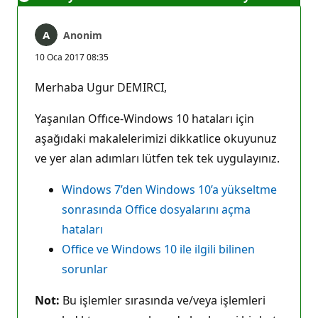
Anonim
10 Oca 2017 08:35
Merhaba Ugur DEMIRCI,
Yaşanılan Offıce-Windows 10 hataları için
aşağıdaki makalelerimizi dikkatlice okuyunuz
ve yer alan adımları lütfen tek tek uygulayınız.
Windows 7’den Windows 10’a yükseltme
sonrasında Office dosyalarını açma
hataları
Office ve Windows 10 ile ilgili bilinen
sorunlar
Not:
Bu işlemler sırasında ve/veya işlemleri