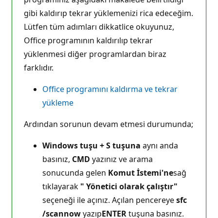
gibi kaldırıp tekrar yüklemenizi rica edeceğim.
Lütfen tüm adımları dikkatlice okuyunuz,
Office programının kaldırılıp tekrar
yüklenmesi diğer programlardan biraz
farklıdır.
Office programını kaldırma ve tekrar
yükleme
Ardından sorunun devam etmesi durumunda;
Windows tuşu + S tuşuna
aynı anda
basınız,
CMD
yazınız ve arama
sonucunda gelen
Komut İstemi'ne
sağ
tıklayarak
" Yönetici olarak çalıştır"
seçeneği ile açınız. Açılan pencereye
sfc
/scannow
yazıp
ENTER
tuşuna basınız.