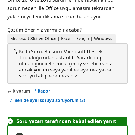
sorun nedeni ile Office uygulamasını tekrardan
yüklemeyi denedik ama sorun halan aynı.
Çözüm öneriniz varmı dır acaba?
Microsoft 365 ve Office | Excel | Ev için | Windows
Kilitli Soru.
Bu soru Microsoft Destek
Topluluğu’ndan aktarıldı. Yararlı olup
olmadığını belirtmek için oy verebilirsiniz
ancak yorum veya yanıt ekleyemez ya da
soruyu takip edemezsiniz.
0 yorum
Rapor
Açıklama
yok
Ben de aynı soruyu soruyorum
(3)
Soru yazarı tarafından kabul edilen yanıt