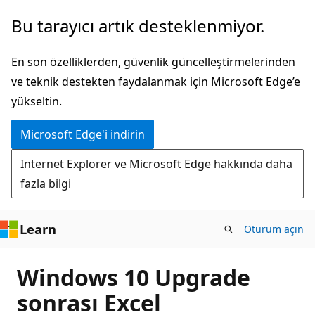
Ana
Bu tarayıcı artık desteklenmiyor.
içeriğe
atla
En son özelliklerden, güvenlik güncelleştirmelerinden
ve teknik destekten faydalanmak için Microsoft Edge’e
yükseltin.
Microsoft Edge'i indirin
Internet Explorer ve Microsoft Edge hakkında daha
fazla bilgi
Learn
Oturum açın
Windows 10 Upgrade
sonrası Excel