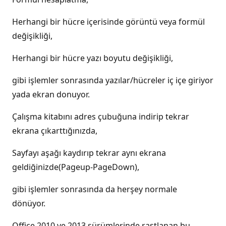
Herhangi bir hücre içerisinde görüntü veya formül
değişikliği,
Herhangi bir hücre yazı boyutu değişikliği,
gibi işlemler sonrasında yazılar/hücreler iç içe giriyor
yada ekran donuyor.
Çalışma kitabını adres çubuğuna indirip tekrar
ekrana çıkarttığınızda,
Sayfayı aşağı kaydırıp tekrar aynı ekrana
geldiğinizde(Pageup-PageDown),
gibi işlemler sonrasında da herşey normale
dönüyor.
Office 2010 ve 2013 sürümlerinde rastlanan bu