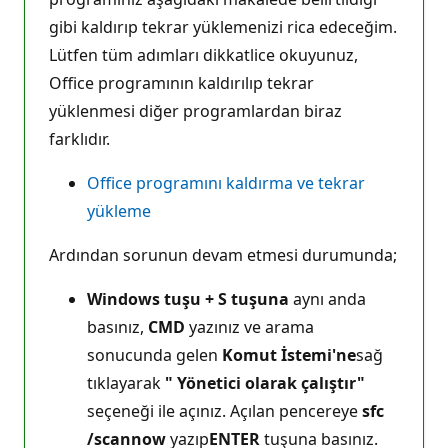
gibi kaldırıp tekrar yüklemenizi rica edeceğim.
Lütfen tüm adımları dikkatlice okuyunuz,
Office programının kaldırılıp tekrar
yüklenmesi diğer programlardan biraz
farklıdır.
Office programını kaldırma ve tekrar
yükleme
Ardından sorunun devam etmesi durumunda;
Windows tuşu + S tuşuna
aynı anda
basınız,
CMD
yazınız ve arama
sonucunda gelen
Komut İstemi'ne
sağ
tıklayarak
" Yönetici olarak çalıştır"
seçeneği ile açınız. Açılan pencereye
sfc
/scannow
yazıp
ENTER
tuşuna basınız.