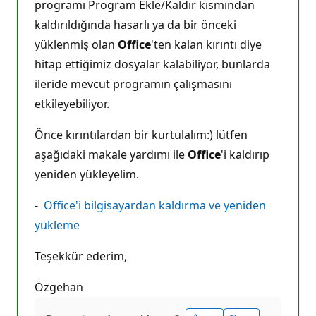
programı Program Ekle/Kaldır kısmından
kaldırıldığında hasarlı ya da bir önceki
yüklenmiş olan
Office
'ten kalan kırıntı diye
hitap ettiğimiz dosyalar kalabiliyor, bunlarda
ileride mevcut programın çalışmasını
etkileyebiliyor.
Önce kırıntılardan bir kurtulalım:) lütfen
aşağıdaki makale yardımı ile
Office
'i kaldırıp
yeniden yükleyelim.
-
Office'i bilgisayardan kaldırma ve yeniden
yükleme
Teşekkür ederim,
Özgehan