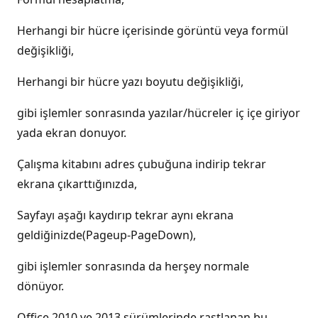
Herhangi bir hücre içerisinde görüntü veya formül
değişikliği,
Herhangi bir hücre yazı boyutu değişikliği,
gibi işlemler sonrasında yazılar/hücreler iç içe giriyor
yada ekran donuyor.
Çalışma kitabını adres çubuğuna indirip tekrar
ekrana çıkarttığınızda,
Sayfayı aşağı kaydırıp tekrar aynı ekrana
geldiğinizde(Pageup-PageDown),
gibi işlemler sonrasında da herşey normale
dönüyor.
Office 2010 ve 2013 sürümlerinde rastlanan bu