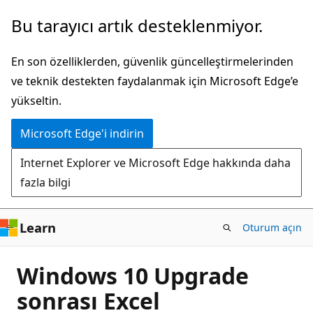
Ana
Bu tarayıcı artık desteklenmiyor.
içeriğe
atla
En son özelliklerden, güvenlik güncelleştirmelerinden
ve teknik destekten faydalanmak için Microsoft Edge’e
yükseltin.
Microsoft Edge'i indirin
Internet Explorer ve Microsoft Edge hakkında daha
fazla bilgi
Learn
Oturum açın
Windows 10 Upgrade
sonrası Excel