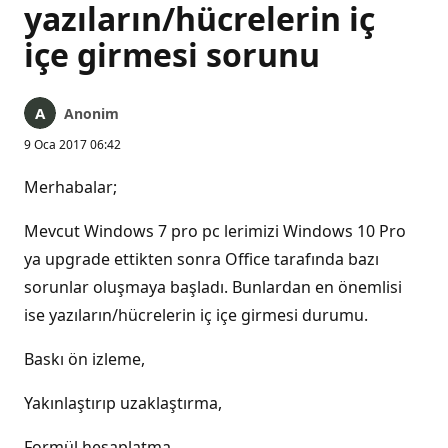
yazıların/hücrelerin iç
içe girmesi sorunu
Anonim
9 Oca 2017 06:42
Merhabalar;
Mevcut Windows 7 pro pc lerimizi Windows 10 Pro
ya upgrade ettikten sonra Office tarafında bazı
sorunlar oluşmaya başladı. Bunlardan en önemlisi
ise yazıların/hücrelerin iç içe girmesi durumu.
Baskı ön izleme,
Yakınlaştırıp uzaklaştırma,
Formül hesaplatma,