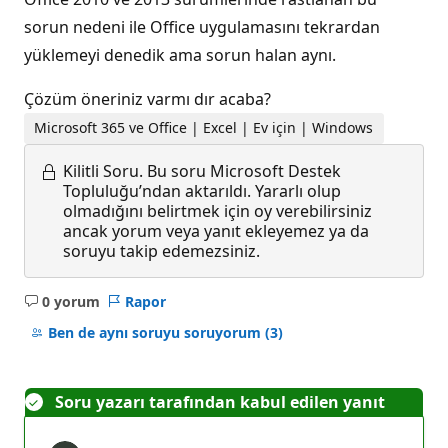
sorun nedeni ile Office uygulamasını tekrardan
yüklemeyi denedik ama sorun halan aynı.
Çözüm öneriniz varmı dır acaba?
Microsoft 365 ve Office | Excel | Ev için | Windows
Kilitli Soru.
Bu soru Microsoft Destek
Topluluğu’ndan aktarıldı. Yararlı olup
olmadığını belirtmek için oy verebilirsiniz
ancak yorum veya yanıt ekleyemez ya da
soruyu takip edemezsiniz.
0 yorum
Rapor
Açıklama
yok
Ben de aynı soruyu soruyorum
(3)
Soru yazarı tarafından kabul edilen yanıt