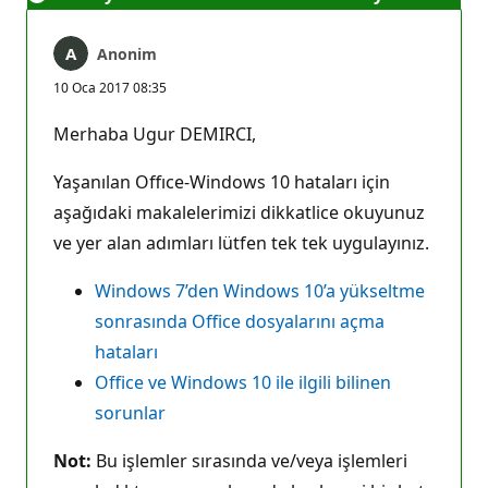
Anonim
10 Oca 2017 08:35
Merhaba Ugur DEMIRCI,
Yaşanılan Offıce-Windows 10 hataları için
aşağıdaki makalelerimizi dikkatlice okuyunuz
ve yer alan adımları lütfen tek tek uygulayınız.
Windows 7’den Windows 10’a yükseltme
sonrasında Office dosyalarını açma
hataları
Office ve Windows 10 ile ilgili bilinen
sorunlar
Not:
Bu işlemler sırasında ve/veya işlemleri