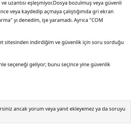
imi ve uzantısı eşleşmiyor.Dosya bozulmuş veya güvenli
eyince veya kaydedip açmaya çalıştığımda gri ekran
narma" yı denedim, işe yaramadı. Ayrıca "COM
et sitesinden indirdiğim ve güvenlik için soru sorduğu
nle seçeneği geliyor; bunu seçince yine güvenlik
lirsiniz ancak yorum veya yanıt ekleyemez ya da soruyu