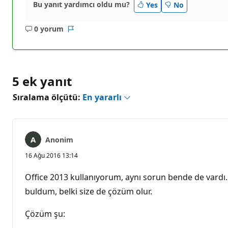
Bu yanıt yardımcı oldu mu?
Yes
No
0 yorum
Açıklama
Rapor
yok
5 ek yanıt
Sıralama ölçütü:
En yararlı
Anonim
16 Ağu 2016 13:14
Office 2013 kullanıyorum, aynı sorun bende de vardı. 
buldum, belki size de çözüm olur.
Çözüm şu: