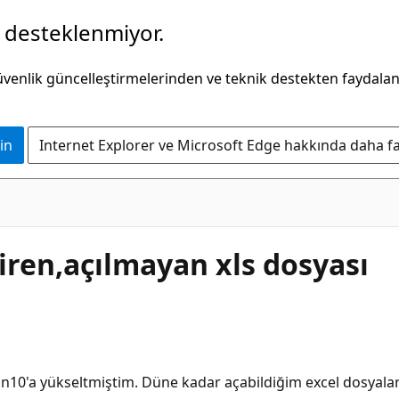
k desteklenmiyor.
güvenlik güncelleştirmelerinden ve teknik destekten faydala
in
Internet Explorer ve Microsoft Edge hakkında daha faz
tiren,açılmayan xls dosyası
Win10'a yükseltmiştim. Düne kadar açabildiğim excel dosyala