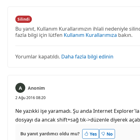
Silindi
Bu yanıt, Kullanım Kurallarımızın ihlali nedeniyle sili
fazla bilgi için lütfen
Kullanım Kurallarımıza
bakın.
Yorumlar kapatıldı.
Daha fazla bilgi edinin
Anonim
2 Ağu 2016 08:20
Ne yazıkki işe yaramadı. Şu anda Internet Explorer'
dosyayı da ancak shift+sağ tık->düzenle diyerek açab
Bu yanıt yardımcı oldu mu?
Yes
No