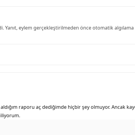
ndi. Yanıt, eylem gerçekleştirilmeden önce otomatik algılama ar
la aldığım raporu aç dediğimde hiçbir şey olmuyor. Ancak ka
iliyorum.