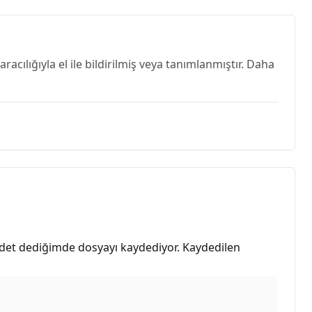
acılığıyla el ile bildirilmiş veya tanımlanmıştır. Daha
ydet dediğimde dosyayı kaydediyor. Kaydedilen