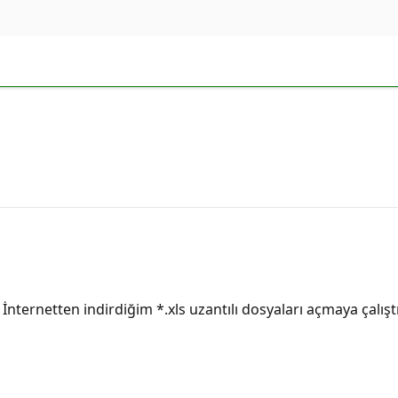
İnternetten indirdiğim *.xls uzantılı dosyaları açmaya çalı