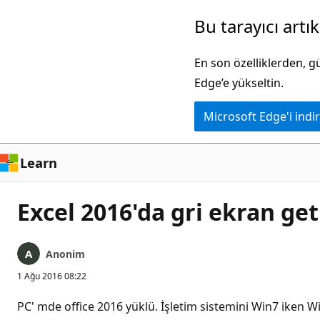
Ana
Bu tarayıcı artı
içeriğe
atla
En son özelliklerden, 
Edge’e yükseltin.
Microsoft Edge'i indir
Learn
Excel 2016'da gri ekran ge
Anonim
1 Ağu 2016 08:22
PC' mde office 2016 yüklü. İşletim sistemini Win7 iken 