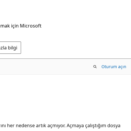
nmak için Microsoft
la bilgi
Oturum açın
rını her nedense artık açmıyor. Açmaya çalıştığım dosya