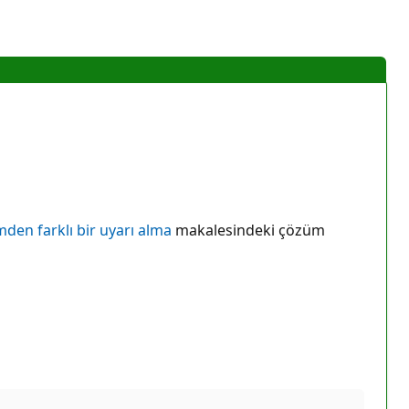
imden farklı bir uyarı alma
makalesindeki çözüm