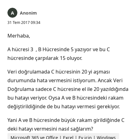
Anonim
31 Tem 2017 09:34
Merhaba,
A hücresi 3 , B Hücresinde 5 yazıyor ve bu C
hücresinde çarpılarak 15 oluyor.
Veri doğrulamada C hücresinin 20 yi aşması
durumunda hata vermesini istiyorum. Ancak Veri
Doğrulama sadece C hücresine el ile 20 yazıldığında
bu hatayı veriyor. Oysa A ve B hücresindeki rakam
değiştirildiğinde de bu hatayı vermesi gerekiyor.
Yani A ve B hücresinde büyük rakam girildiğinde C
deki hatayı vermesini nasıl sağlarım?
Microsoft 365 ve Office | Excel | Ev için | Windows