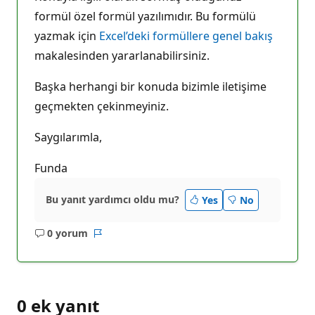
formül özel formül yazılımıdır. Bu formülü
yazmak için
Excel’deki formüllere genel bakış
makalesinden yararlanabilirsiniz.
Başka herhangi bir konuda bizimle iletişime
geçmekten çekinmeyiniz.
Saygılarımla,
Funda
Bu yanıt yardımcı oldu mu?
Yes
No
0 yorum
Açıklama
Rapor
yok
0 ek yanıt