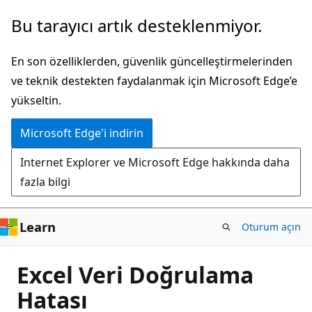
Ana
Bu tarayıcı artık desteklenmiyor.
içeriğe
atla
En son özelliklerden, güvenlik güncelleştirmelerinden
ve teknik destekten faydalanmak için Microsoft Edge’e
yükseltin.
Microsoft Edge'i indirin
Internet Explorer ve Microsoft Edge hakkında daha
fazla bilgi
Learn
Oturum açın
Excel Veri Doğrulama
Hatası