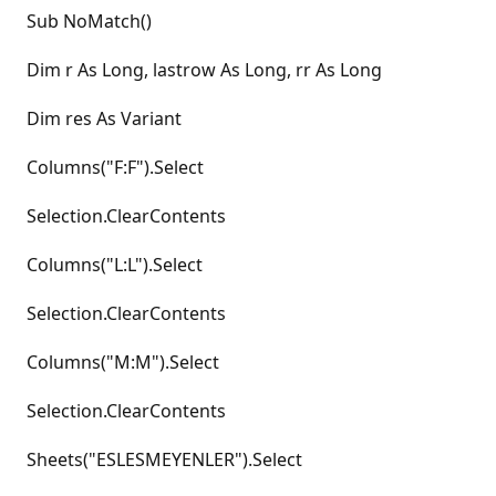
Sub NoMatch()
Dim r As Long, lastrow As Long, rr As Long
Dim res As Variant
Columns("F:F").Select
Selection.ClearContents
Columns("L:L").Select
Selection.ClearContents
Columns("M:M").Select
Selection.ClearContents
Sheets("ESLESMEYENLER").Select