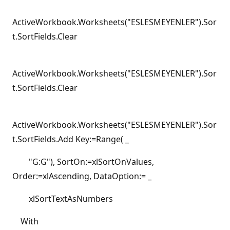
ActiveWorkbook.Worksheets("ESLESMEYENLER").Sor
t.SortFields.Clear
ActiveWorkbook.Worksheets("ESLESMEYENLER").Sor
t.SortFields.Clear
ActiveWorkbook.Worksheets("ESLESMEYENLER").Sor
t.SortFields.Add Key:=Range( _
"G:G"), SortOn:=xlSortOnValues,
Order:=xlAscending, DataOption:= _
xlSortTextAsNumbers
With