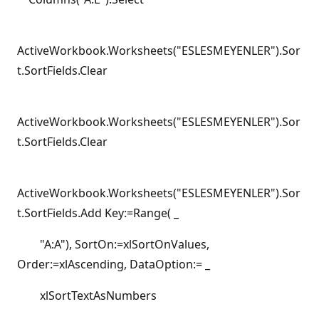
ActiveWorkbook.Worksheets("ESLESMEYENLER").Sor
t.SortFields.Clear
ActiveWorkbook.Worksheets("ESLESMEYENLER").Sor
t.SortFields.Clear
ActiveWorkbook.Worksheets("ESLESMEYENLER").Sor
t.SortFields.Add Key:=Range( _
"A:A"), SortOn:=xlSortOnValues,
Order:=xlAscending, DataOption:= _
xlSortTextAsNumbers