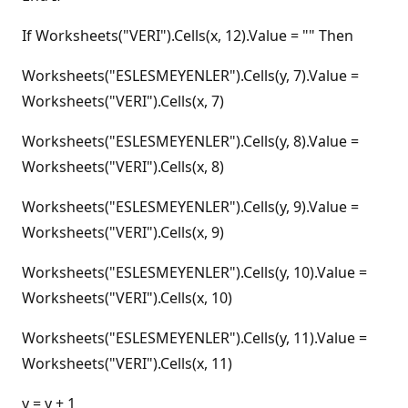
If Worksheets("VERI").Cells(x, 12).Value = "" Then
Worksheets("ESLESMEYENLER").Cells(y, 7).Value =
Worksheets("VERI").Cells(x, 7)
Worksheets("ESLESMEYENLER").Cells(y, 8).Value =
Worksheets("VERI").Cells(x, 8)
Worksheets("ESLESMEYENLER").Cells(y, 9).Value =
Worksheets("VERI").Cells(x, 9)
Worksheets("ESLESMEYENLER").Cells(y, 10).Value =
Worksheets("VERI").Cells(x, 10)
Worksheets("ESLESMEYENLER").Cells(y, 11).Value =
Worksheets("VERI").Cells(x, 11)
y = y + 1