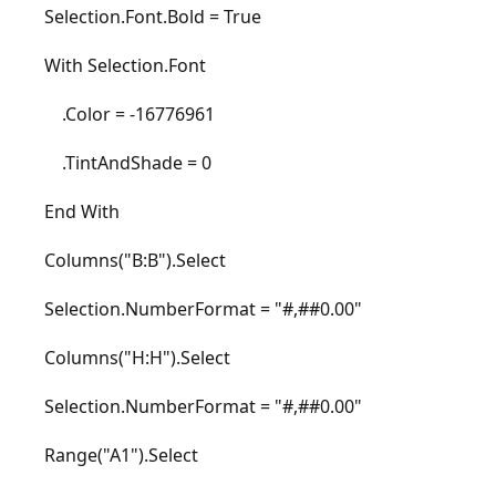
Selection.Font.Bold = True
With Selection.Font
.Color = -16776961
.TintAndShade = 0
End With
Columns("B:B").Select
Selection.NumberFormat = "#,##0.00"
Columns("H:H").Select
Selection.NumberFormat = "#,##0.00"
Range("A1").Select