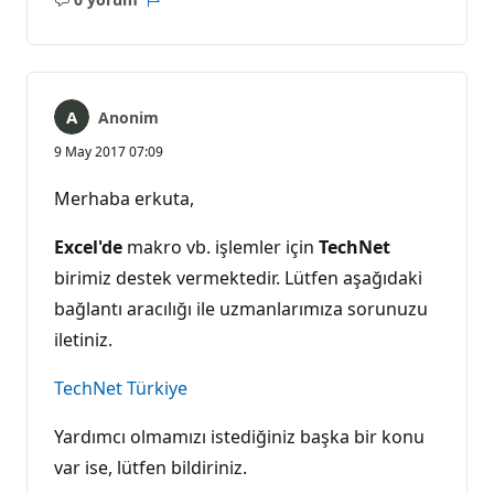
Açıklama
Rapor
yok
Anonim
9 May 2017 07:09
Merhaba erkuta,
Excel'de
makro vb. işlemler için
TechNet
birimiz destek vermektedir. Lütfen aşağıdaki
bağlantı aracılığı ile uzmanlarımıza sorunuzu
iletiniz.
TechNet Türkiye
Yardımcı olmamızı istediğiniz başka bir konu
var ise, lütfen bildiriniz.