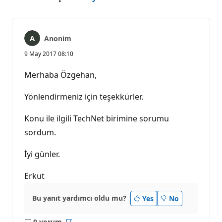
Anonim
9 May 2017 08:10
Merhaba Özgehan,
Yönlendirmeniz için teşekkürler.
Konu ile ilgili TechNet birimine sorumu
sordum.
İyi günler.
Erkut
Bu yanıt yardımcı oldu mu?
Yes
No
0 yorum