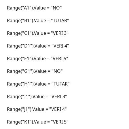
Range("A1").Value = "NO"
Range("B1").Value = "TUTAR"
Range("C1").Value = "VERI 3"
Range("D1").Value = "VERI 4"
Range("E1").Value = "VERI 5"
Range("G1").Value = "NO"
Range("H1").Value = "TUTAR"
Range("I1").Value = "VERI 3"
Range("J1").Value = "VERI 4"
Range("K1").Value = "VERI 5"