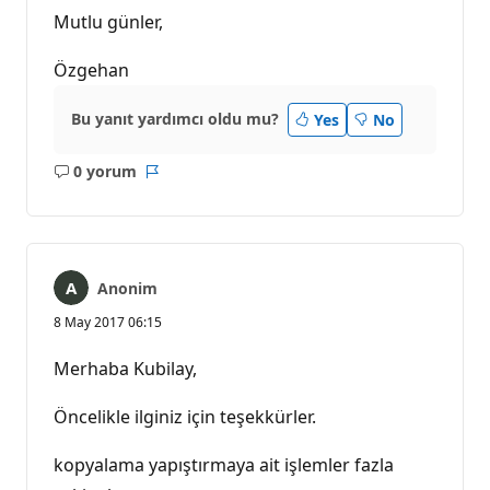
Mutlu günler,
Özgehan
Bu yanıt yardımcı oldu mu?
Yes
No
0 yorum
Açıklama
Rapor
yok
Anonim
8 May 2017 06:15
Merhaba Kubilay,
Öncelikle ilginiz için teşekkürler.
kopyalama yapıştırmaya ait işlemler fazla