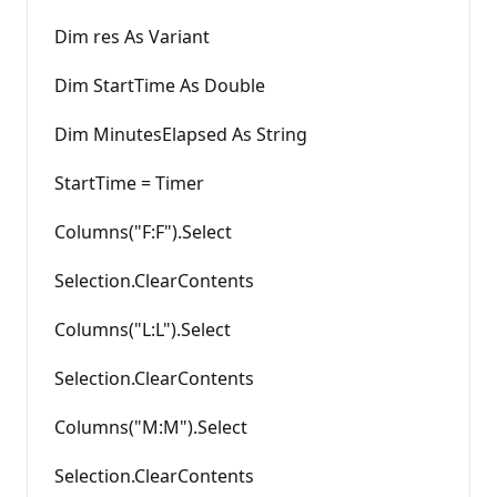
Dim res As Variant
Dim StartTime As Double
Dim MinutesElapsed As String
StartTime = Timer
Columns("F:F").Select
Selection.ClearContents
Columns("L:L").Select
Selection.ClearContents
Columns("M:M").Select
Selection.ClearContents