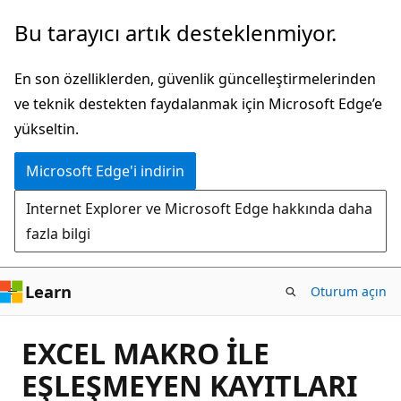
Ana
Bu tarayıcı artık desteklenmiyor.
içeriğe
atla
En son özelliklerden, güvenlik güncelleştirmelerinden
ve teknik destekten faydalanmak için Microsoft Edge’e
yükseltin.
Microsoft Edge'i indirin
Internet Explorer ve Microsoft Edge hakkında daha
fazla bilgi
Learn
Oturum açın
EXCEL MAKRO İLE
EŞLEŞMEYEN KAYITLARI