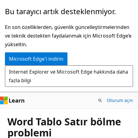
Ana
Bu tarayıcı artık desteklenmiyor.
içeriğe
atla
En son özelliklerden, güvenlik güncelleştirmelerinden
ve teknik destekten faydalanmak için Microsoft Edge’e
yükseltin.
Microsoft Edge'i indirin
Internet Explorer ve Microsoft Edge hakkında daha
fazla bilgi
Learn
Oturum açın
Word Tablo Satır bölme
problemi