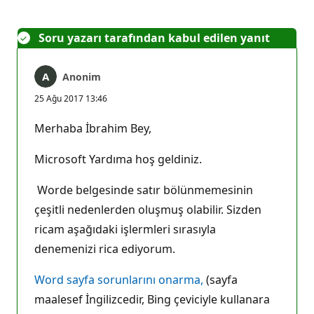
Soru yazarı tarafından kabul edilen yanıt
Anonim
25 Ağu 2017 13:46
Merhaba İbrahim Bey,
Microsoft Yardıma hoş geldiniz.
Worde belgesinde satır bölünmemesinin
çeşitli nedenlerden oluşmuş olabilir. Sizden
ricam aşağıdaki işlermleri sırasıyla
denemenizi rica ediyorum.
Word sayfa sorunlarını onarma,
(sayfa
maalesef İngilizcedir, Bing çeviciyle kullanara