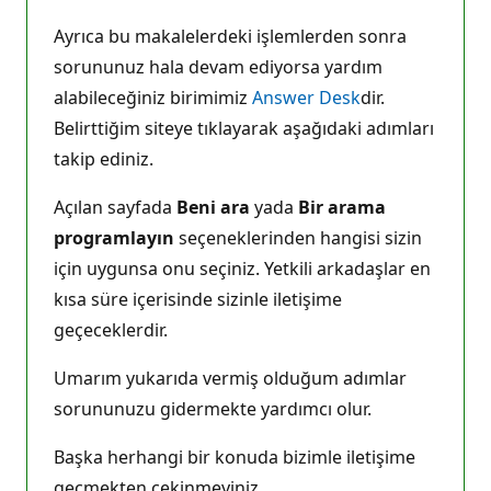
Ayrıca bu makalelerdeki işlemlerden sonra
sorununuz hala devam ediyorsa yardım
alabileceğiniz birimimiz
Answer Desk
dir.
Belirttiğim siteye tıklayarak aşağıdaki adımları
takip ediniz.
Açılan sayfada
Beni ara
yada
Bir arama
programlayın
seçeneklerinden hangisi sizin
için uygunsa onu seçiniz. Yetkili arkadaşlar en
kısa süre içerisinde sizinle iletişime
geçeceklerdir.
Umarım yukarıda vermiş olduğum adımlar
sorununuzu gidermekte yardımcı olur.
Başka herhangi bir konuda bizimle iletişime
geçmekten çekinmeyiniz.