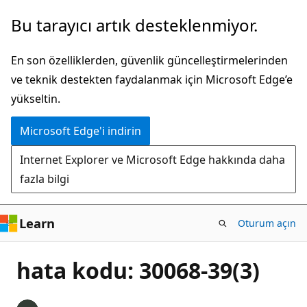
Ana
Bu tarayıcı artık desteklenmiyor.
içeriğe
atla
En son özelliklerden, güvenlik güncelleştirmelerinden
ve teknik destekten faydalanmak için Microsoft Edge’e
yükseltin.
Microsoft Edge'i indirin
Internet Explorer ve Microsoft Edge hakkında daha
fazla bilgi
Learn
Oturum açın
hata kodu: 30068-39(3)