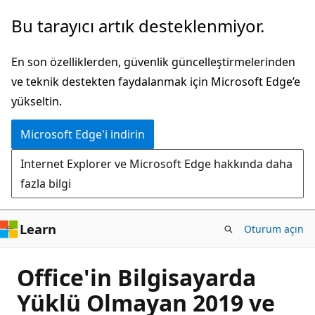
Ana
Bu tarayıcı artık desteklenmiyor.
içeriğe
atla
En son özelliklerden, güvenlik güncelleştirmelerinden
ve teknik destekten faydalanmak için Microsoft Edge’e
yükseltin.
Microsoft Edge'i indirin
Internet Explorer ve Microsoft Edge hakkında daha
fazla bilgi
Learn
Oturum açın
Office'in Bilgisayarda
Yüklü Olmayan 2019 ve