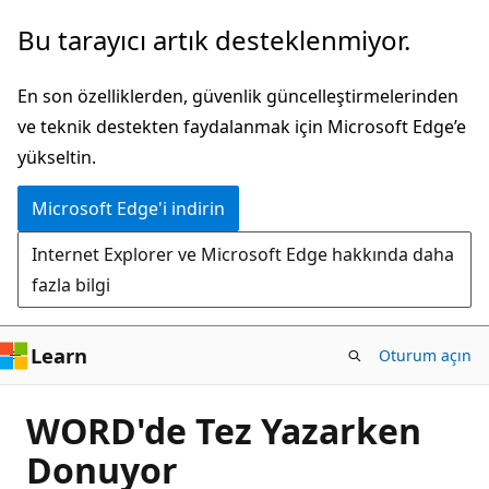
Ana
Bu tarayıcı artık desteklenmiyor.
içeriğe
atla
En son özelliklerden, güvenlik güncelleştirmelerinden
ve teknik destekten faydalanmak için Microsoft Edge’e
yükseltin.
Microsoft Edge'i indirin
Internet Explorer ve Microsoft Edge hakkında daha
fazla bilgi
Learn
Oturum açın
WORD'de Tez Yazarken
Donuyor