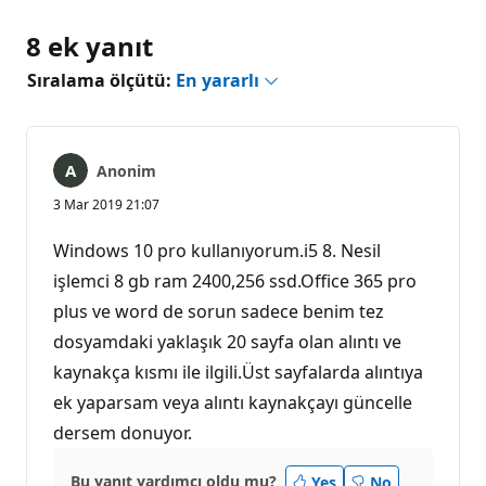
8 ek yanıt
Sıralama ölçütü:
En yararlı
Anonim
3 Mar 2019 21:07
Windows 10 pro kullanıyorum.i5 8. Nesil
işlemci 8 gb ram 2400,256 ssd.Office 365 pro
plus ve word de sorun sadece benim tez
dosyamdaki yaklaşık 20 sayfa olan alıntı ve
kaynakça kısmı ile ilgili.Üst sayfalarda alıntıya
ek yaparsam veya alıntı kaynakçayı güncelle
dersem donuyor.
Bu yanıt yardımcı oldu mu?
Yes
No