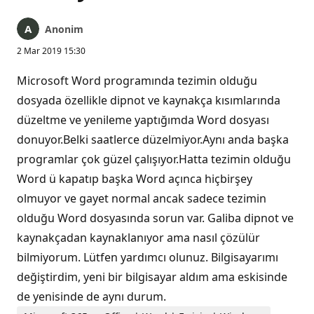
Anonim
2 Mar 2019 15:30
Microsoft Word programında tezimin olduğu
dosyada özellikle dipnot ve kaynakça kısımlarında
düzeltme ve yenileme yaptığımda Word dosyası
donuyor.Belki saatlerce düzelmiyor.Aynı anda başka
programlar çok güzel çalışıyor.Hatta tezimin olduğu
Word ü kapatıp başka Word açınca hiçbirşey
olmuyor ve gayet normal ancak sadece tezimin
olduğu Word dosyasında sorun var. Galiba dipnot ve
kaynakçadan kaynaklanıyor ama nasıl çözülür
bilmiyorum. Lütfen yardımcı olunuz. Bilgisayarımı
değiştirdim, yeni bir bilgisayar aldım ama eskisinde
de yenisinde de aynı durum.