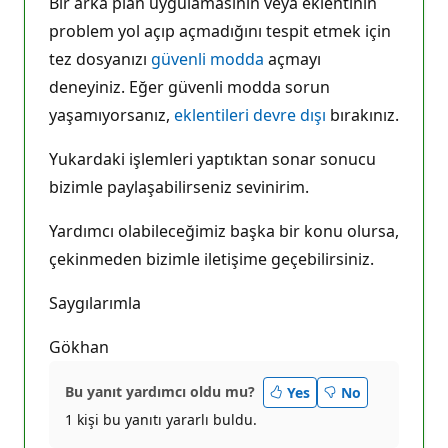
Bir arka plan uygulamasının veya eklentinin
problem yol açıp açmadığını tespit etmek için
tez dosyanızı
güvenli modda
açmayı
deneyiniz. Eğer güvenli modda sorun
yaşamıyorsanız,
eklentileri devre dışı
bırakınız.
Yukardaki işlemleri yaptıktan sonar sonucu
bizimle paylaşabilirseniz sevinirim.
Yardımcı olabileceğimiz başka bir konu olursa,
çekinmeden bizimle iletişime geçebilirsiniz.
Saygılarımla
Gökhan
Bu yanıt yardımcı oldu mu?
Yes
No
1 kişi bu yanıtı yararlı buldu.