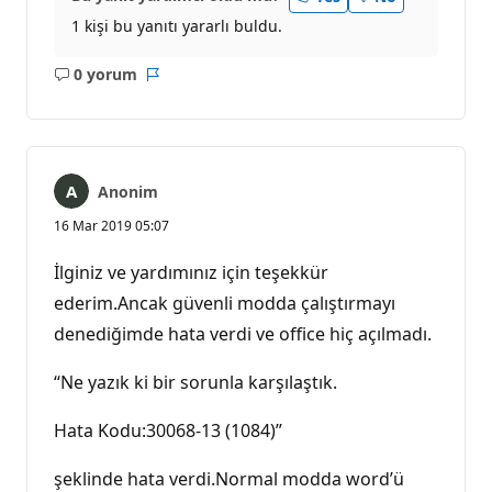
1 kişi bu yanıtı yararlı buldu.
0 yorum
Açıklama
Rapor
yok
Anonim
16 Mar 2019 05:07
İlginiz ve yardımınız için teşekkür
ederim.Ancak güvenli modda çalıştırmayı
denediğimde hata verdi ve office hiç açılmadı.
“Ne yazık ki bir sorunla karşılaştık.
Hata Kodu:30068-13 (1084)”
şeklinde hata verdi.Normal modda word’ü