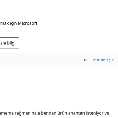
nmak için Microsoft
la bilgi
Oturum açın
klememe rağmen hala benden ürün anahtarı isteniyor ve