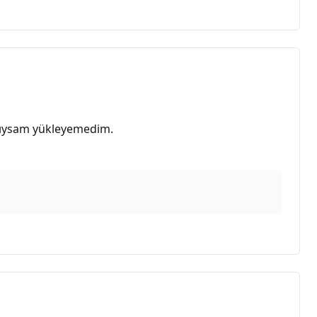
tıysam yükleyemedim.