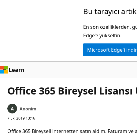
Ana
Bu tarayıcı artı
içeriğe
atla
En son özelliklerden, 
Edge’e yükseltin.
Microsoft Edge'i indir
Learn
Office 365 Bireysel Lisans
Anonim
7 Eki 2019 13:16
Office 365 Bireyseli internetten satın aldım. Faturam 