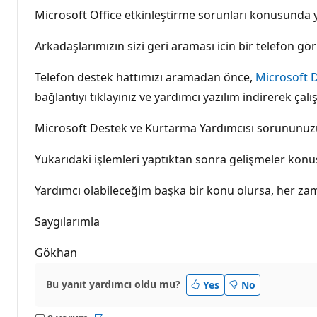
Microsoft Office etkinleştirme sorunları konusunda ya
Arkadaşlarımızın sizi geri araması icin bir telefon
Telefon destek hattımızı aramadan önce,
Microsoft 
bağlantıyı tıklayınız ve yardımcı yazılım indirerek çalışt
Microsoft Destek ve Kurtarma Yardımcısı sorununuzu 
Yukarıdaki işlemleri yaptıktan sonra gelişmeler konusu
Yardımcı olabileceğim başka bir konu olursa, her zama
Saygılarımla
Gökhan
Bu yanıt yardımcı oldu mu?
Yes
No