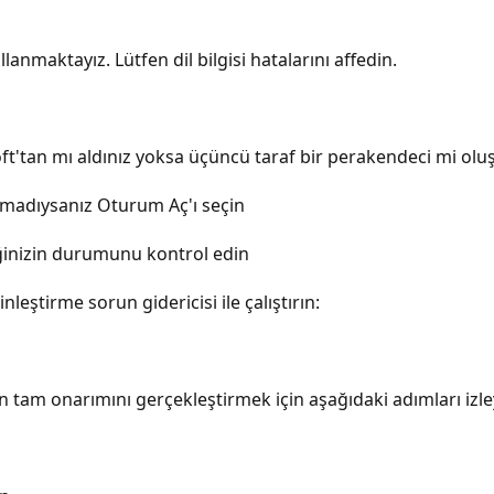
lanmaktayız. Lütfen dil bilgisi hatalarını affedin.
soft'tan mı aldınız yoksa üçüncü taraf bir perakendeci mi ol
madıysanız Oturum Aç'ı seçin
liğinizin durumunu kontrol edin
inleştirme sorun gidericisi ile çalıştırın:
 tam onarımını gerçekleştirmek için aşağıdaki adımları izleyi