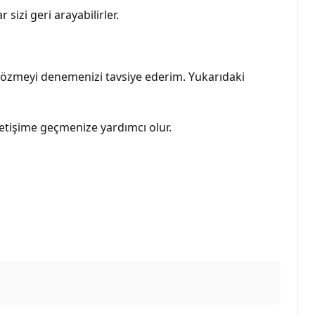
izi geri arayabilirler.
çözmeyi denemenizi tavsiye ederim. Yukarıdaki
etişime geçmenize yardımcı olur.