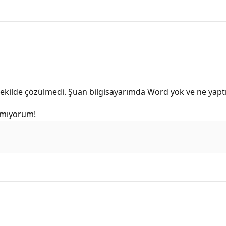
kilde çözülmedi. Şuan bilgisayarımda Word yok ve ne yap
şamıyorum!