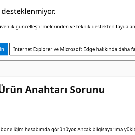
k desteklenmiyor.
güvenlik güncelleştirmelerinden ve teknik destekten faydala
in
Internet Explorer ve Microsoft Edge hakkında daha faz
ı Ürün Anahtarı Sorunu
ve aboneliğim hesabımda görünüyor. Ancak bilgisayarıma yü