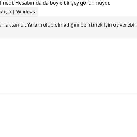
gelmedi. Hesabımda da böyle bir şey görünmüyor.
Ev için | Windows
 aktarıldı. Yararlı olup olmadığını belirtmek için oy verebi