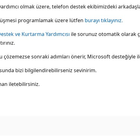
rdımcı olmak üzere, telefon destek ekibimizdeki arkadaşlar s
 görüşmesi programlamak üzere lütfen
burayı tıklayınız.
Destek ve Kurtarma Yardımcısı
ile sorunuz otomatik olarak 
ırınız.
çözemezse sonraki adımları önerir, Microsoft desteğiyle il
nda bizi bilgilendirebilirseniz sevinirim.
n iletebilirsiniz.