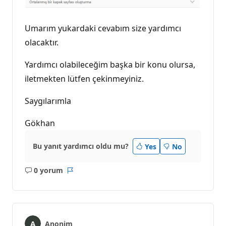
Umarım yukardaki cevabım size yardımcı
olacaktır.
Yardımcı olabileceğim başka bir konu olursa,
iletmekten lütfen çekinmeyiniz.
Saygılarımla
Gökhan
Bu yanıt yardımcı oldu mu?
Yes
No
0 yorum
Açıklama
Rapor
yok
Anonim