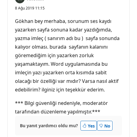
8 Ağu 2019 11:15
Gökhan bey merhaba, sorunum ses kaydı
yazarken sayfa sonuna kadar yazdığımda,
yazma imleç ( sanırım adı bu ) sayfa sonunda
kalıyor olması. burada sayfanın kalanını
göremediğim için yazarken zorluk
yaşamaktayım. Word uygulamasında bu
imleçin yazı yazarken orta kısımda sabit
olacağı bir özelliği var mıdır? Varsa nasıl aktif
edebilirim? ilginiz için teşekkür ederim.
*** Bilgi güvenliği nedeniyle, moderatör
tarafından düzenleme yapılmıştır.***
Bu yanıt yardımcı oldu mu?
Yes
No