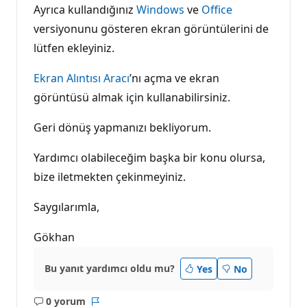
Ayrıca kullandığınız
Windows
ve
Office
versiyonunu gösteren ekran görüntülerini de
lütfen ekleyiniz.
Ekran Alıntısı Aracı
’nı açma ve ekran
görüntüsü almak için kullanabilirsiniz.
Geri dönüş yapmanızı bekliyorum.
Yardımcı olabileceğim başka bir konu olursa,
bize iletmekten çekinmeyiniz.
Saygılarımla,
Gökhan
Bu yanıt yardımcı oldu mu?
Yes
No
0 yorum