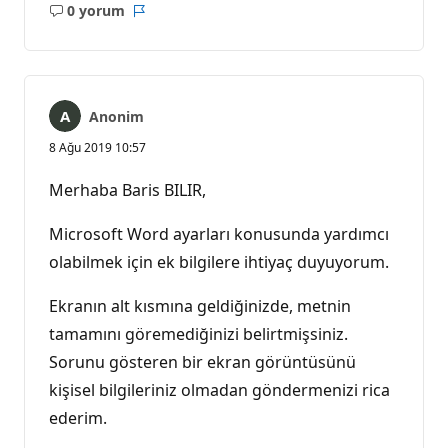
0 yorum
Açıklama
Rapor
yok
Anonim
8 Ağu 2019 10:57
Merhaba Baris BILIR,
Microsoft Word ayarları konusunda yardımcı
olabilmek için ek bilgilere ihtiyaç duyuyorum.
Ekranın alt kısmına geldiğinizde, metnin
tamamını göremediğinizi belirtmişsiniz.
Sorunu gösteren bir ekran görüntüsünü
kişisel bilgileriniz olmadan göndermenizi rica
ederim.