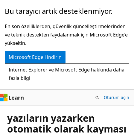
Ana
Bu tarayıcı artık desteklenmiyor.
içeriğe
atla
En son özelliklerden, güvenlik güncelleştirmelerinden
ve teknik destekten faydalanmak için Microsoft Edge’e
yükseltin.
Microsoft Edge'i indirin
Internet Explorer ve Microsoft Edge hakkında daha
fazla bilgi
Learn
Oturum açın
yazıların yazarken
otomatik olarak kayması