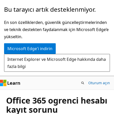
Ana
Bu tarayıcı artık desteklenmiyor.
içeriğe
atla
En son özelliklerden, güvenlik güncelleştirmelerinden
ve teknik destekten faydalanmak için Microsoft Edge’e
yükseltin.
Microsoft Edge'i indirin
Internet Explorer ve Microsoft Edge hakkında daha
fazla bilgi
Learn
Oturum açın
Office 365 ogrenci hesabı
kayıt sorunu