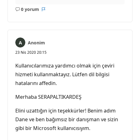
0 yorum
Açıklama
Rapor
yok
Anonim
23 Nis 2020 20:15
Kullanıcılarımıza yardımcı olmak için çeviri
hizmeti kullanmaktayız. Lütfen dil bilgisi
hatalarını affedin.
Merhaba SERAPALTIKARDEŞ
Elini uzattığın için teşekkürler! Benim adım
Dane ve ben bağımsız bir danışman ve sizin
gibi bir Microsoft kullanıcısıyım.