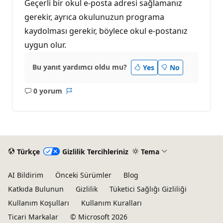
Geçerli bir okul e-posta adresi sağlamanız
gerekir, ayrıca okulunuzun programa
kaydolması gerekir, böylece okul e-postanız
uygun olur.
Bu yanıt yardımcı oldu mu?
Yes
No
0 yorum
Açıklama
Rapor
yok
Türkçe
Gizlilik Tercihleriniz
Tema
AI Bildirim
Önceki Sürümler
Blog
Katkıda Bulunun
Gizlilik
Tüketici Sağlığı Gizliliği
Kullanım Koşulları
Kullanım Kuralları
Ticari Markalar
© Microsoft 2026