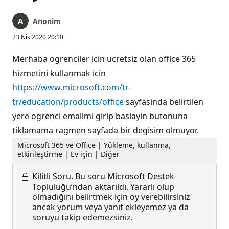
Anonim
23 Nis 2020 20:10
Merhaba ögrenciler icin ucretsiz olan office 365
hizmetini kullanmak icin
https://www.microsoft.com/tr-
tr/education/products/office
sayfasinda belirtilen
yere ogrenci emalimi girip baslayin butonuna
tiklamama ragmen sayfada bir degisim olmuyor.
Microsoft 365 ve Office | Yükleme, kullanma,
etkinleştirme | Ev için | Diğer
Kilitli Soru.
Bu soru Microsoft Destek
Topluluğu’ndan aktarıldı. Yararlı olup
olmadığını belirtmek için oy verebilirsiniz
ancak yorum veya yanıt ekleyemez ya da
soruyu takip edemezsiniz.