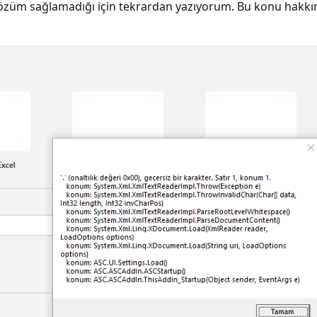
ın çözüm sağlamadığı için tekrardan yazıyorum. Bu konu hakk