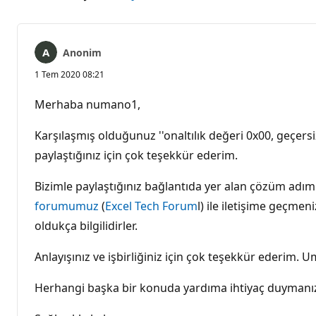
Anonim
1 Tem 2020 08:21
Merhaba numano1,
Karşılaşmış olduğunuz ''onaltılık değeri 0x00, geçers
paylaştığınız için çok teşekkür ederim.
Bizimle paylaştığınız bağlantıda yer alan çözüm adı
forumumuz
(
Excel Tech Forum
l) ile iletişime geçmen
oldukça bilgilidirler.
Anlayışınız ve işbirliğiniz için çok teşekkür ederi
Herhangi başka bir konuda yardıma ihtiyaç duymanız 