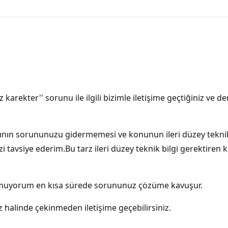
iz karekter'' sorunu ile ilgili bizimle iletişime geçtiğiniz 
mının sorununuzu gidermemesi ve konunun ileri düzey teknik
izi tavsiye ederim.Bu tarz ileri düzey teknik bilgi gerektiren
m. Umuyorum en kısa sürede sorununuz çözüme kavuşur.
halinde çekinmeden iletişime geçebilirsiniz.