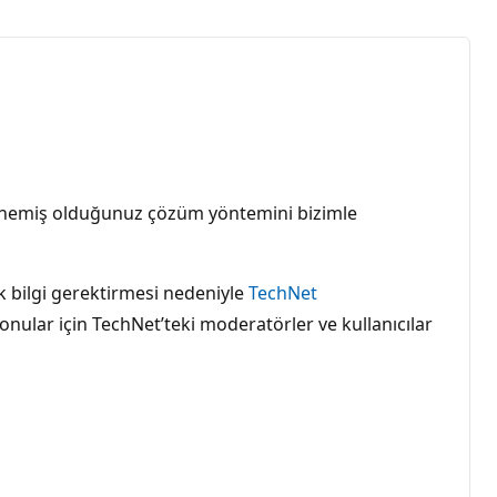
ve denemiş olduğunuz çözüm yöntemini bizimle
 bilgi gerektirmesi nedeniyle
TechNet
 konular için TechNet’teki moderatörler ve kullanıcılar