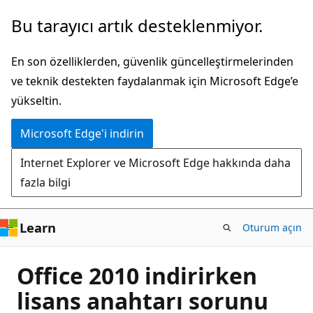
Ana
Bu tarayıcı artık desteklenmiyor.
içeriğe
atla
En son özelliklerden, güvenlik güncelleştirmelerinden
ve teknik destekten faydalanmak için Microsoft Edge’e
yükseltin.
Microsoft Edge'i indirin
Internet Explorer ve Microsoft Edge hakkında daha
fazla bilgi
Learn
Oturum açın
Office 2010 indirirken
lisans anahtarı sorunu