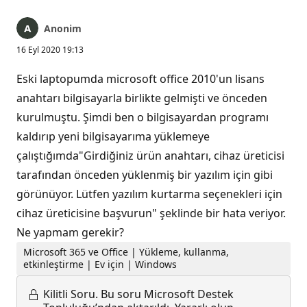
Anonim
16 Eyl 2020 19:13
Eski laptopumda microsoft office 2010'un lisans
anahtarı bilgisayarla birlikte gelmişti ve önceden
kurulmuştu. Şimdi ben o bilgisayardan programı
kaldırıp yeni bilgisayarıma yüklemeye
çalıştığımda"Girdiğiniz ürün anahtarı, cihaz üreticisi
tarafından önceden yüklenmiş bir yazılım için gibi
görünüyor. Lütfen yazılım kurtarma seçenekleri için
cihaz üreticisine başvurun" şeklinde bir hata veriyor.
Ne yapmam gerekir?
Microsoft 365 ve Office | Yükleme, kullanma,
etkinleştirme | Ev için | Windows
Kilitli Soru.
Bu soru Microsoft Destek