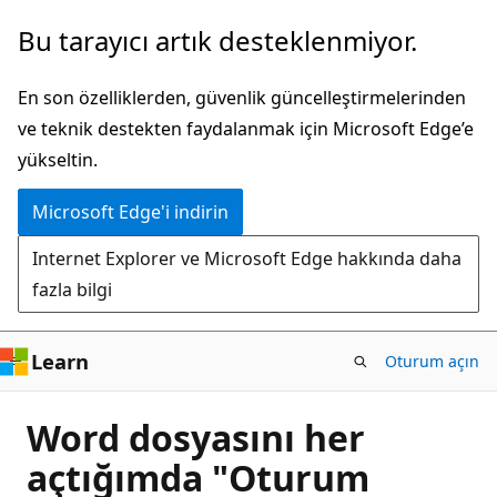
Ana
Bu tarayıcı artık desteklenmiyor.
içeriğe
atla
En son özelliklerden, güvenlik güncelleştirmelerinden
ve teknik destekten faydalanmak için Microsoft Edge’e
yükseltin.
Microsoft Edge'i indirin
Internet Explorer ve Microsoft Edge hakkında daha
fazla bilgi
Learn
Oturum açın
Word dosyasını her
açtığımda "Oturum