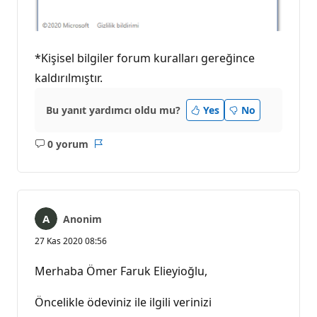
*Kişisel bilgiler forum kuralları gereğince
kaldırılmıştır.
Bu yanıt yardımcı oldu mu?
Yes
No
0 yorum
Açıklama
Rapor
yok
Anonim
27 Kas 2020 08:56
Merhaba Ömer Faruk Elieyioğlu,
Öncelikle ödeviniz ile ilgili verinizi