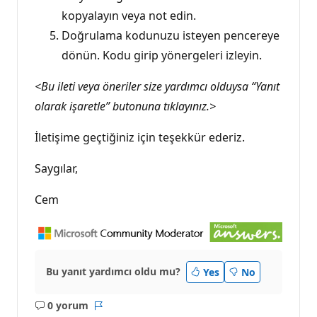
kopyalayın veya not edin.
Doğrulama kodunuzu isteyen pencereye
dönün. Kodu girip yönergeleri izleyin.
<Bu ileti veya öneriler size yardımcı olduysa “Yanıt
olarak işaretle” butonuna tıklayınız.>
İletişime geçtiğiniz için teşekkür ederiz.
Saygılar,
Cem
Bu yanıt yardımcı oldu mu?
Yes
No
0 yorum
Açıklama
Rapor