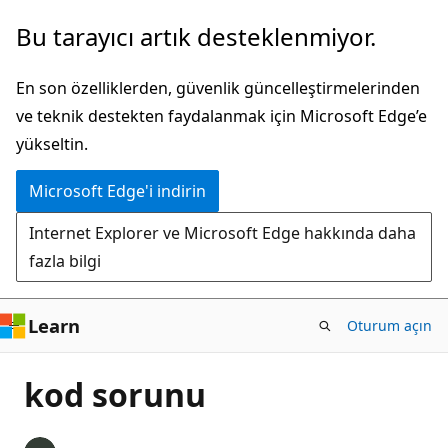
Ana
Bu tarayıcı artık desteklenmiyor.
içeriğe
atla
En son özelliklerden, güvenlik güncelleştirmelerinden
ve teknik destekten faydalanmak için Microsoft Edge’e
yükseltin.
Microsoft Edge'i indirin
Internet Explorer ve Microsoft Edge hakkında daha
fazla bilgi
Learn
Oturum açın
kod sorunu