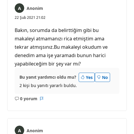
Anonim
22 Şub 2021 21:02
Bakın, sorumda da belirttiğim gibi bu
makaleyi atmamanızı rica etmiştim ama
tekrar atmışsınız.Bu makaleyi okudum ve
denedim ama işe yaramadı bunun harici
yapabileceğim bir şey var mı?
Bu yanıt yardımcı oldu mu?
Yes
No
2 kişi bu yanıtı yararlı buldu.
0 yorum
Açıklama
Rapor
yok
Anonim