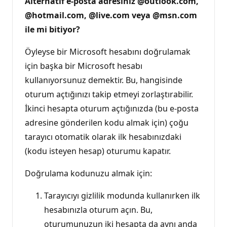
Alternatif e-posta adresiniz @outlook.com,
@hotmail.com, @live.com veya @msn.com
ile mi bitiyor?
Öyleyse bir Microsoft hesabını doğrulamak
için başka bir Microsoft hesabı
kullanıyorsunuz demektir. Bu, hangisinde
oturum açtığınızı takip etmeyi zorlaştırabilir.
İkinci hesapta oturum açtığınızda (bu e-posta
adresine gönderilen kodu almak için) çoğu
tarayıcı otomatik olarak ilk hesabınızdaki
(kodu isteyen hesap) oturumu kapatır.
Doğrulama kodunuzu almak için:
Tarayıcıyı gizlilik modunda kullanırken ilk
hesabınızla oturum açın. Bu,
oturumunuzun iki hesapta da aynı anda